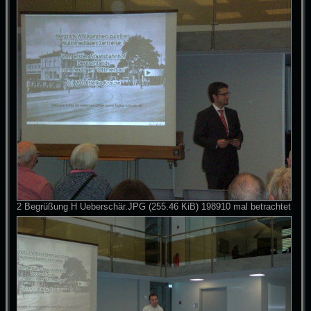
2 Begrüßung H Ueberschär.JPG (255.46 KiB) 198910 mal betrachtet