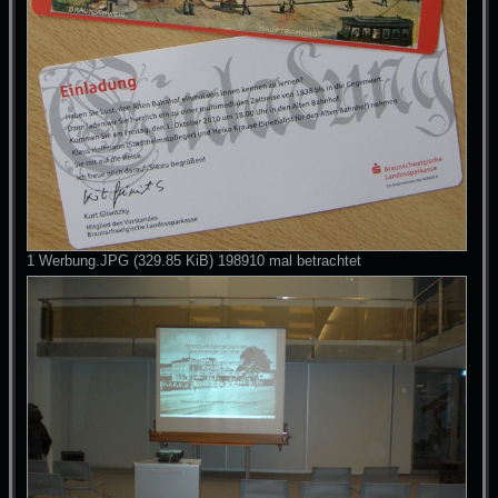
1 Werbung.JPG (329.85 KiB) 198910 mal betrachtet