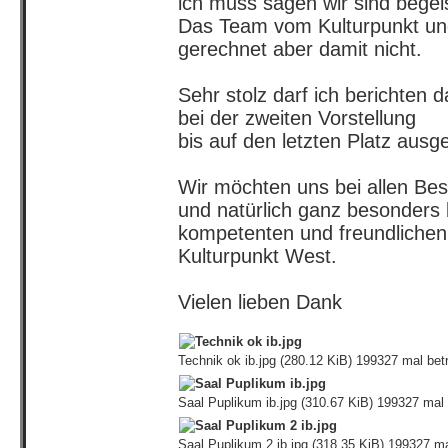
ich muss sagen wir sind begeis
Das Team vom Kulturpunkt und
gerechnet aber damit nicht.
Sehr stolz darf ich berichten 
bei der zweiten Vorstellung
bis auf den letzten Platz ausg
Wir möchten uns bei allen B
und natürlich ganz besonders
kompetenten und freundliche
Kulturpunkt West.
Vielen lieben Dank
Technik ok ib.jpg (280.12 KiB) 199327 mal bet
Saal Puplikum ib.jpg (310.67 KiB) 199327 mal 
Saal Puplikum 2 ib.jpg (318.35 KiB) 199327 ma