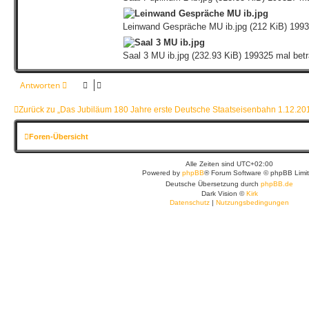
Leinwand Gespräche MU ib.jpg (212 KiB) 1993
Saal 3 MU ib.jpg (232.93 KiB) 199325 mal betr
Antworten
Zurück zu „Das Jubiläum 180 Jahre erste Deutsche Staatseisenbahn 1.12.20
Foren-Übersicht
Alle Zeiten sind
UTC+02:00
Powered by
phpBB
® Forum Software © phpBB Limi
Deutsche Übersetzung durch
phpBB.de
Dark Vision ©
Kirk
Datenschutz
|
Nutzungsbedingungen