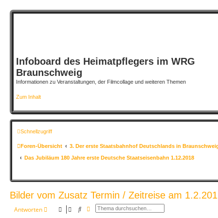
Infoboard des Heimatpflegers im WRG
Braunschweig
Informationen zu Veranstaltungen, der Filmcollage und weiteren Themen
Zum Inhalt
Schnellzugriff
Foren-Übersicht
3. Der erste Staatsbahnhof Deutschlands in Braunschwei
Das Jubiläum 180 Jahre erste Deutsche Staatseisenbahn 1.12.2018
Bilder vom Zusatz Termin / Zeitreise am 1.2.2
Suche
Erweiterte Suche
Antworten