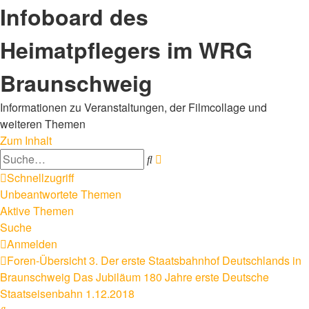
Infoboard des
Heimatpflegers im WRG
Braunschweig
Informationen zu Veranstaltungen, der Filmcollage und
weiteren Themen
Zum Inhalt
Erweiterte
Suche
Suche
Schnellzugriff
Unbeantwortete Themen
Aktive Themen
Suche
Anmelden
Foren-Übersicht
3. Der erste Staatsbahnhof Deutschlands in
Braunschweig
Das Jubiläum 180 Jahre erste Deutsche
Staatseisenbahn 1.12.2018