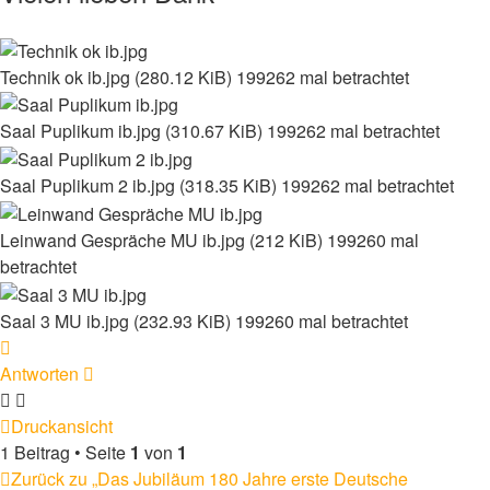
Technik ok ib.jpg (280.12 KiB) 199262 mal betrachtet
Saal Puplikum ib.jpg (310.67 KiB) 199262 mal betrachtet
Saal Puplikum 2 ib.jpg (318.35 KiB) 199262 mal betrachtet
Leinwand Gespräche MU ib.jpg (212 KiB) 199260 mal
betrachtet
Saal 3 MU ib.jpg (232.93 KiB) 199260 mal betrachtet
Nach
oben
Antworten
Druckansicht
1 Beitrag • Seite
1
von
1
Zurück zu „Das Jubiläum 180 Jahre erste Deutsche