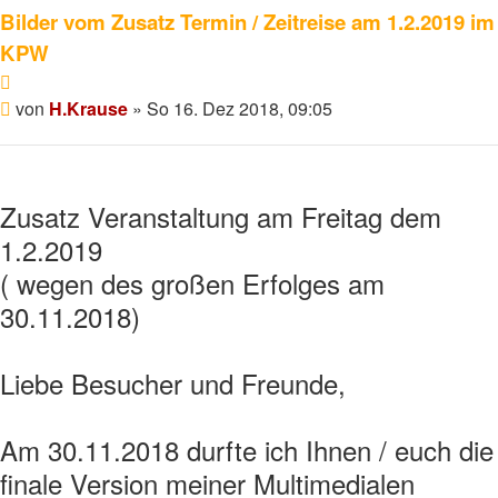
Bilder vom Zusatz Termin / Zeitreise am 1.2.2019 im
KPW
Zitieren
Beitrag
von
H.Krause
»
So 16. Dez 2018, 09:05
Zusatz Veranstaltung am Freitag dem
1.2.2019
( wegen des großen Erfolges am
30.11.2018)
Liebe Besucher und Freunde,
Am 30.11.2018 durfte ich Ihnen / euch die
finale Version meiner Multimedialen