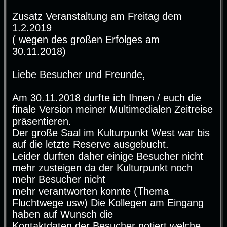
t
r
Zusatz Veranstaltung am Freitag dem
a
g
1.2.2019
( wegen des großen Erfolges am
30.11.2018)
Liebe Besucher und Freunde,
Am 30.11.2018 durfte ich Ihnen / euch die
finale Version meiner Multimedialen Zeitreise
präsentieren.
Der große Saal im Kulturpunkt West war bis
auf die letzte Reserve ausgebucht.
Leider durften daher einige Besucher nicht
mehr zusteigen da der Kulturpunkt noch
mehr Besucher nicht
mehr verantworten konnte (Thema
Fluchtwege usw) Die Kollegen am Eingang
haben auf Wunsch die
Kontaktdaten der Besucher notiert welche