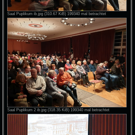
Saal Puplikum ib.jpg (310.67 KiB) 199340 mal betrachtet
Saal Puplikum 2 ib.jpg (318.35 KiB) 199340 mal betrachtet