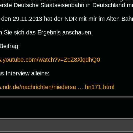
erste Deutsche Staatseisenbahn in Deutschland mi
 den 29.11.2013 hat der NDR mit mir im Alten Bah
n Sie sich das Ergebnis anschauen.
Beitrag:
ww.youtube.com/watch?v=ZcZ8XlqdhQ0
s Interview alleine:
.ndr.de/nachrichten/niedersa ... hn171.html