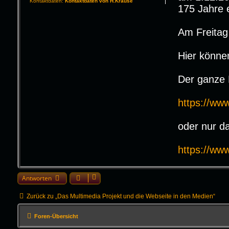
Kontaktdaten:
Kontaktdaten von H.Krause
175 Jahre 
Am Freitag
Hier könne
Der ganze 
https://w
oder nur da
https://www
Antworten
Zurück zu „Das Multimedia Projekt und die Webseite in den Medien“
Foren-Übersicht