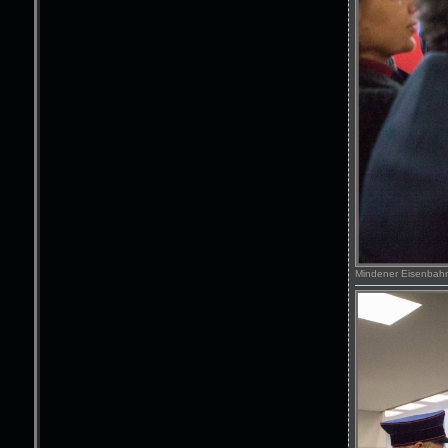
Mindener Eisenbahne