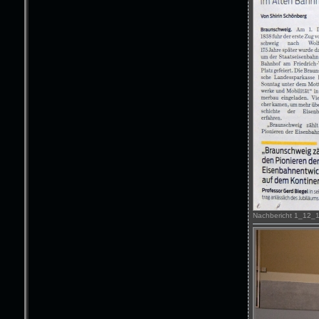
Nachbericht 1_12_13