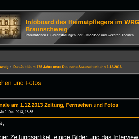
Infoboard des Heimatpflegers im WR
Braunschweig
Informationen zu Veranstaltungen, der Filmcollage und weiteren Themen
hweig
Das Jubiläum 175 Jahre erste Deutsche Staatseisenbahn 1.12.2013
ehen und Fotos
rte Suche
nale am 1.12.2013 Zeitung, Fernsehen und Fotos
Mo 2. Dez 2013, 18:35
e,
hier Zeitungsartikel, einige Bilder und das Inter