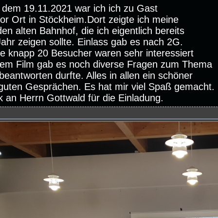
 dem 19.11.2021 war ich ich zu Gast
vor Ort in Stöckheim.Dort zeigte ich meine
n alten Bahnhof, die ich eigentlich bereits
Jahr zeigen sollte. Einlass gab es nach 2G.
ie knapp 20 Besucher waren sehr interessiert
em Film gab es noch diverse Fragen zum Thema
beantworten durfte. Alles in allen ein schöner
guten Gesprächen. Es hat mir viel Spaß gemacht.
k an Herrn Gottwald für die Einladung.