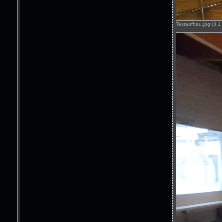
Testaufbau.jpg (3.1