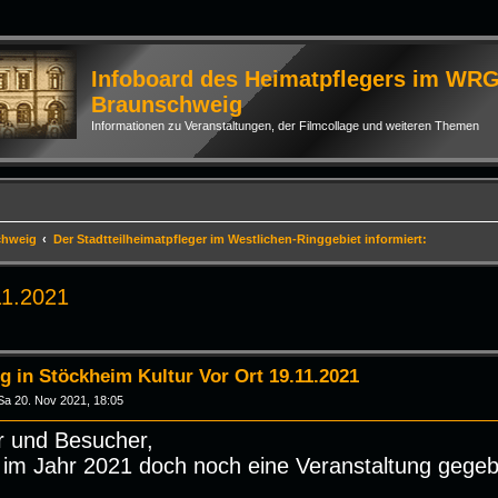
Infoboard des Heimatpflegers im WR
Braunschweig
Informationen zu Veranstaltungen, der Filmcollage und weiteren Themen
chweig
Der Stadtteilheimatpfleger im Westlichen-Ringgebiet informiert:
11.2021
rte Suche
g in Stöckheim Kultur Vor Ort 19.11.2021
Sa 20. Nov 2021, 18:05
r und Besucher,
 im Jahr 2021 doch noch eine Veranstaltung gege