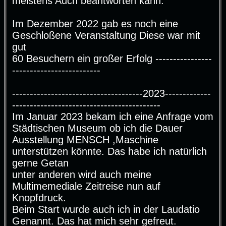
meistens Auch beantworten kann.
Im Dezember 2022 gab es noch eine
Geschloßene Veranstaltung Diese war mit
gut
60 Besuchern ein großer Erfolg ----------------
-------------------------
-------------------------------------2023-------------
------------------------------------------
Im Januar 2023 bekam ich eine Anfrage vom
Städtischen Museum ob ich die Dauer
Ausstellung MENSCH ,Maschine
unterstützen könnte. Das habe ich natürlich
gerne Getan
unter anderen wird auch meine
Multimemediale Zeitreise nun auf
Knopfdruck.
Beim Start wurde auch ich in der Laudatio
Genannt. Das hat mich sehr gefreut.