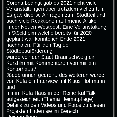
g
Corona bedingt gab es 2021 nicht viele
Veranstaltungen aber trotzdem viel zu tun.
Es gab diverse Anfragen zum Stadtteil und
auch viele Reaktionen auf meine Artikel
in der Neuen Westpost. Eine Veranstaltung
in Stöckheim welche bereits für 2020
geplant war konnte ich Ende 2021
nachholen. Für den Tag der
Städtebauförderung
wurde von der Stadt Braunschweig ein
Kurzfilm mit Kommentaren von mir am
Kontorhaus /
Jödebrunnen gedreht. des weiteren wurde
von Kufa ein Interview mit Klaus Hoffmann
und
mir im Kufa Haus in der Reihe Kul Talk
aufgezeichnet. (Thema Heimatpflege)
Details zu den Videos und Fotos zu diesen
Projekten finden sie im Bereich
Heimatpflege.