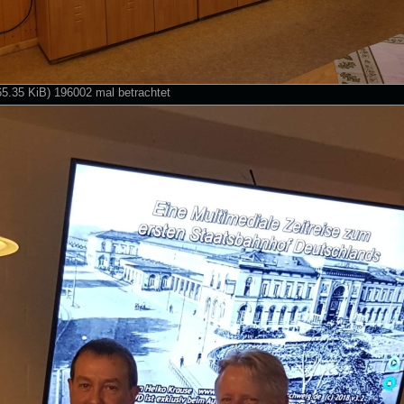
65.35 KiB) 196002 mal betrachtet