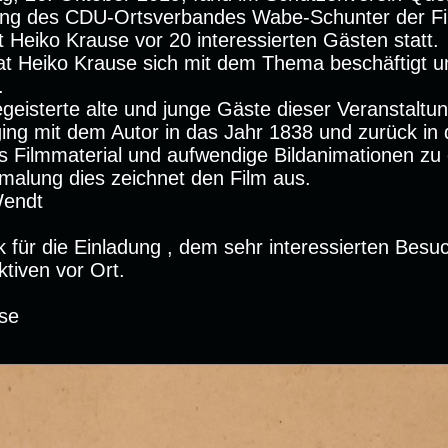
ung des CDU-Ortsverbandes Wabe-Schunter der Fi
 Heiko Krause vor 20 interessierten Gästen statt.
at Heiko Krause sich mit dem Thema beschäftigt u
.
geisterte alte und junge Gäste dieser Veranstaltun
ging mit dem Autor in das Jahr 1838 und zurück in
es Filmmaterial und aufwendige Bildanimationen z
malung dies zeichnet den Film aus.
Wendt
k für die Einladung , dem sehr interessierten Besu
ktiven vor Ort.
se