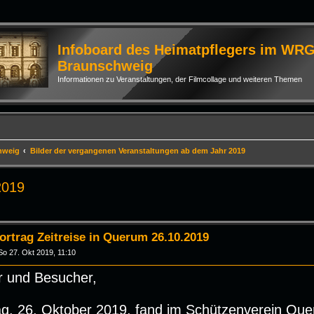
Infoboard des Heimatpflegers im WR
Braunschweig
Informationen zu Veranstaltungen, der Filmcollage und weiteren Themen
hweig
Bilder der vergangenen Veranstaltungen ab dem Jahr 2019
2019
rte Suche
ortrag Zeitreise in Querum 26.10.2019
So 27. Okt 2019, 11:10
r und Besucher,
, 26. Oktober 2019, fand im Schützenverein Que