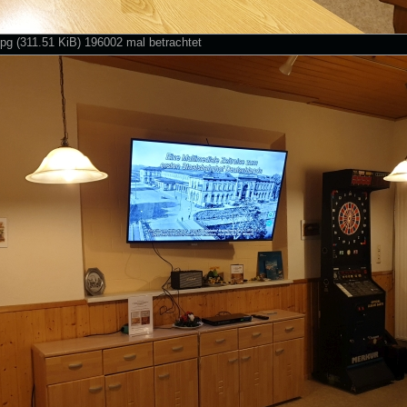
jpg (311.51 KiB) 196002 mal betrachtet