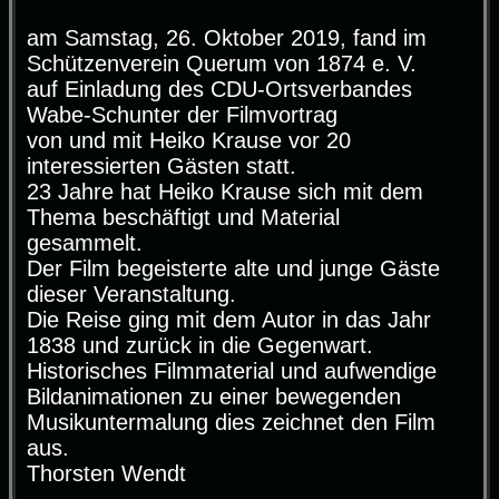
r
a
g
am Samstag, 26. Oktober 2019, fand im
Schützenverein Querum von 1874 e. V.
auf Einladung des CDU-Ortsverbandes
Wabe-Schunter der Filmvortrag
von und mit Heiko Krause vor 20
interessierten Gästen statt.
23 Jahre hat Heiko Krause sich mit dem
Thema beschäftigt und Material
gesammelt.
Der Film begeisterte alte und junge Gäste
dieser Veranstaltung.
Die Reise ging mit dem Autor in das Jahr
1838 und zurück in die Gegenwart.
Historisches Filmmaterial und aufwendige
Bildanimationen zu einer bewegenden
Musikuntermalung dies zeichnet den Film
aus.
Thorsten Wendt