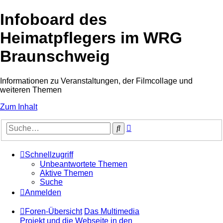
Infoboard des
Heimatpflegers im WRG
Braunschweig
Informationen zu Veranstaltungen, der Filmcollage und
weiteren Themen
Zum Inhalt
Erweiterte
Suche
Suche
Schnellzugriff
Unbeantwortete Themen
Aktive Themen
Suche
Anmelden
Foren-Übersicht
Das Multimedia
Projekt und die Webseite in den