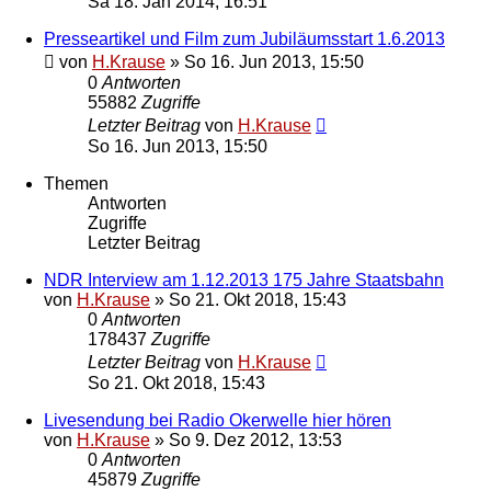
Sa 18. Jan 2014, 16:51
Presseartikel und Film zum Jubiläumsstart 1.6.2013
von
H.Krause
»
So 16. Jun 2013, 15:50
0
Antworten
55882
Zugriffe
Letzter Beitrag
von
H.Krause
So 16. Jun 2013, 15:50
Themen
Antworten
Zugriffe
Letzter Beitrag
NDR Interview am 1.12.2013 175 Jahre Staatsbahn
von
H.Krause
»
So 21. Okt 2018, 15:43
0
Antworten
178437
Zugriffe
Letzter Beitrag
von
H.Krause
So 21. Okt 2018, 15:43
Livesendung bei Radio Okerwelle hier hören
von
H.Krause
»
So 9. Dez 2012, 13:53
0
Antworten
45879
Zugriffe