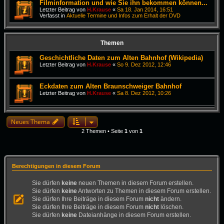
Filminformation und wie Sie ihn bekommen können...
Letzter Beitrag von
H.Krause
«
Sa 18. Jan 2014, 16:51
Verfasst in
Aktuelle Termine und Infos zum Erhalt der DVD
Themen
Geschichtliche Daten zum Alten Bahnhof (Wikipedia)
Letzter Beitrag von
H.Krause
«
So 9. Dez 2012, 12:46
Eckdaten zum Alten Braunschweiger Bahnhof
Letzter Beitrag von
H.Krause
«
Sa 8. Dez 2012, 10:26
Neues Thema
2 Themen • Seite
1
von
1
Berechtigungen in diesem Forum
Sie dürfen
keine
neuen Themen in diesem Forum erstellen.
Sie dürfen
keine
Antworten zu Themen in diesem Forum erstellen.
Sie dürfen Ihre Beiträge in diesem Forum
nicht
ändern.
Sie dürfen Ihre Beiträge in diesem Forum
nicht
löschen.
Sie dürfen
keine
Dateianhänge in diesem Forum erstellen.