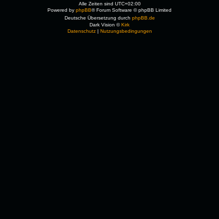
Alle Zeiten sind
UTC+02:00
Powered by
phpBB
® Forum Software © phpBB Limited
Deutsche Übersetzung durch
phpBB.de
Dark Vision ©
Kirk
Datenschutz
|
Nutzungsbedingungen