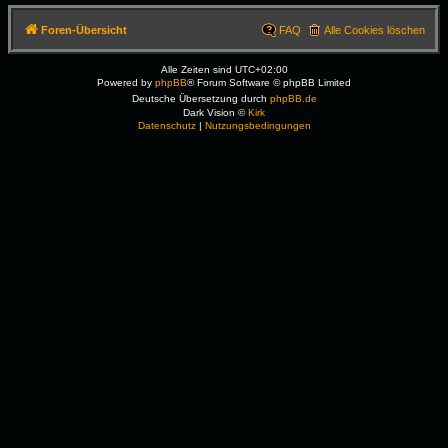
Foren-Übersicht
FAQ
Alle Cookies löschen
Alle Zeiten sind
UTC+02:00
Powered by
phpBB
® Forum Software © phpBB Limited
Deutsche Übersetzung durch
phpBB.de
Dark Vision ©
Kirk
Datenschutz
|
Nutzungsbedingungen