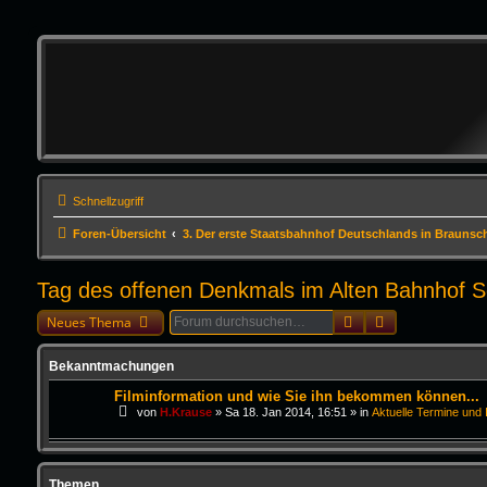
Schnellzugriff
Foren-Übersicht
3. Der erste Staatsbahnhof Deutschlands in Braunsc
Tag des offenen Denkmals im Alten Bahnhof 
Suche
Erweiterte Suc
Neues Thema
Bekanntmachungen
Filminformation und wie Sie ihn bekommen können...
von
H.Krause
»
Sa 18. Jan 2014, 16:51
» in
Aktuelle Termine und 
Themen