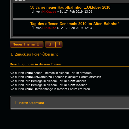
50 Jahre neuer Hauptbahnhof 1.Oktober 2010
von
H.Krause
»
So 17. Feb 2019, 13:09
Tag des offenen Denkmals 2010 im Alten Bahnhof
von
H.Krause
»
So 17. Feb 2019, 12:34
Neues Thema
Zurück zur Foren-Übersicht
Berechtigungen in diesem Forum
Sie dürfen
keine
neuen Themen in diesem Forum erstellen.
Sie dürfen
keine
Antworten zu Themen in diesem Forum erstellen.
Sie dürfen Ihre Beiträge in diesem Forum
nicht
ändern.
Sie dürfen Ihre Beiträge in diesem Forum
nicht
löschen.
Sie dürfen
keine
Dateianhänge in diesem Forum erstellen.
Foren-Übersicht