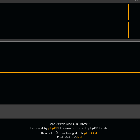
Alle Zeiten sind
UTC+02:00
Powered by
phpBB
® Forum Software © phpBB Limited
Deutsche Übersetzung durch
phpBB.de
Dark Vision ©
Kirk