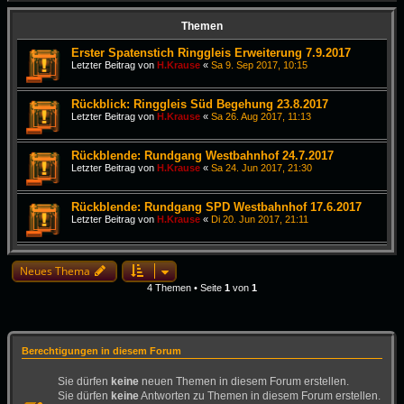
Themen
Erster Spatenstich Ringgleis Erweiterung 7.9.2017
Letzter Beitrag von
H.Krause
«
Sa 9. Sep 2017, 10:15
Rückblick: Ringgleis Süd Begehung 23.8.2017
Letzter Beitrag von
H.Krause
«
Sa 26. Aug 2017, 11:13
Rückblende: Rundgang Westbahnhof 24.7.2017
Letzter Beitrag von
H.Krause
«
Sa 24. Jun 2017, 21:30
Rückblende: Rundgang SPD Westbahnhof 17.6.2017
Letzter Beitrag von
H.Krause
«
Di 20. Jun 2017, 21:11
Neues Thema
4 Themen • Seite
1
von
1
Berechtigungen in diesem Forum
Sie dürfen
keine
neuen Themen in diesem Forum erstellen.
Sie dürfen
keine
Antworten zu Themen in diesem Forum erstellen.