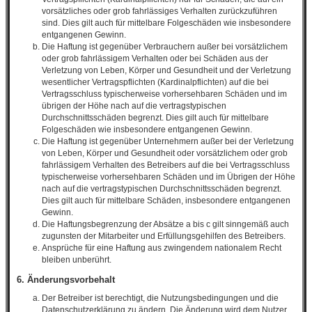
vorsätzliches oder grob fahrlässiges Verhalten zurückzuführen
sind. Dies gilt auch für mittelbare Folgeschäden wie insbesondere
entgangenen Gewinn.
Die Haftung ist gegenüber Verbrauchern außer bei vorsätzlichem
oder grob fahrlässigem Verhalten oder bei Schäden aus der
Verletzung von Leben, Körper und Gesundheit und der Verletzung
wesentlicher Vertragspflichten (Kardinalpflichten) auf die bei
Vertragsschluss typischerweise vorhersehbaren Schäden und im
übrigen der Höhe nach auf die vertragstypischen
Durchschnittsschäden begrenzt. Dies gilt auch für mittelbare
Folgeschäden wie insbesondere entgangenen Gewinn.
Die Haftung ist gegenüber Unternehmern außer bei der Verletzung
von Leben, Körper und Gesundheit oder vorsätzlichem oder grob
fahrlässigem Verhalten des Betreibers auf die bei Vertragsschluss
typischerweise vorhersehbaren Schäden und im Übrigen der Höhe
nach auf die vertragstypischen Durchschnittsschäden begrenzt.
Dies gilt auch für mittelbare Schäden, insbesondere entgangenen
Gewinn.
Die Haftungsbegrenzung der Absätze a bis c gilt sinngemäß auch
zugunsten der Mitarbeiter und Erfüllungsgehilfen des Betreibers.
Ansprüche für eine Haftung aus zwingendem nationalem Recht
bleiben unberührt.
6. Änderungsvorbehalt
Der Betreiber ist berechtigt, die Nutzungsbedingungen und die
Datenschutzerklärung zu ändern. Die Änderung wird dem Nutzer