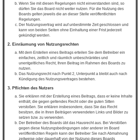
Wenn Sie mit diesen Regelungen nicht einverstanden sind, so
dürfen Sie das Board nicht weiter nutzen. Für die Nutzung des
Boards gelten jeweils die an dieser Stelle veröffentlichten
Regelungen.
Der Nutzungsvertrag wird auf unbestimmte Zeit geschlossen und
kann von beiden Seiten ohne Einhaltung einer Frist jederzeit
gekündigt werden.
2. Einräumung von Nutzungsrechten
Mit dem Erstellen eines Beitrags erteilen Sie dem Betreiber ein
einfaches, zeitlich und räumlich unbeschränktes und
unentgeltliches Recht, Ihren Beitrag im Rahmen des Boards zu
nutzen.
Das Nutzungsrecht nach Punkt 2, Unterpunkt a bleibt auch nach
Kündigung des Nutzungsvertrages bestehen.
3. Pflichten des Nutzers
Sie erklären mit der Erstellung eines Beitrags, dass er keine Inhalte
enthält, die gegen geltendes Recht oder die guten Sitten
verstoßen. Sie erklären insbesondere, dass Sie das Recht
besitzen, die in Ihren Beiträgen verwendeten Links und Bilder zu
setzen bzw. zu verwenden.
Der Betreiber des Boards übt das Hausrecht aus. Bei Verstößen
gegen diese Nutzungsbedingungen oder anderer im Board
veröffentlichten Regeln kann der Betreiber Sie nach Abmahnung
zeitweise oder dauerhaft von der Nutzung dieses Boards