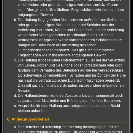
vorsätzliches oder grob fahrlässiges Verhalten zurückzuführen
sind. Dies gilt auch für mittelbare Folgeschäden wie insbesondere
entgangenen Gewinn.
Die Haftung ist gegenüber Verbrauchern außer bei vorsätzlichem
oder grob fahrlässigem Verhalten oder bei Schäden aus der
Verletzung von Leben, Körper und Gesundheit und der Verletzung
wesentlicher Vertragspflichten (Kardinalpflichten) auf die bei
Vertragsschluss typischerweise vorhersehbaren Schäden und im
übrigen der Höhe nach auf die vertragstypischen
Durchschnittsschäden begrenzt. Dies gilt auch für mittelbare
Folgeschäden wie insbesondere entgangenen Gewinn.
Die Haftung ist gegenüber Unternehmern außer bei der Verletzung
von Leben, Körper und Gesundheit oder vorsätzlichem oder grob
fahrlässigem Verhalten des Betreibers auf die bei Vertragsschluss
typischerweise vorhersehbaren Schäden und im Übrigen der Höhe
nach auf die vertragstypischen Durchschnittsschäden begrenzt.
Dies gilt auch für mittelbare Schäden, insbesondere entgangenen
Gewinn.
Die Haftungsbegrenzung der Absätze a bis c gilt sinngemäß auch
zugunsten der Mitarbeiter und Erfüllungsgehilfen des Betreibers.
Ansprüche für eine Haftung aus zwingendem nationalem Recht
bleiben unberührt.
6. Änderungsvorbehalt
Der Betreiber ist berechtigt, die Nutzungsbedingungen und die
Datenschutzerklärung zu ändern. Die Änderung wird dem Nutzer