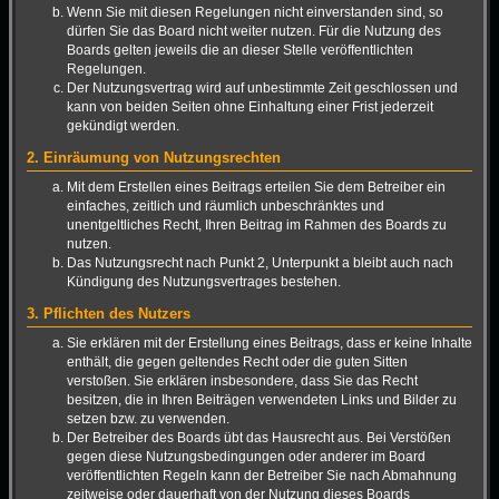
Wenn Sie mit diesen Regelungen nicht einverstanden sind, so
dürfen Sie das Board nicht weiter nutzen. Für die Nutzung des
Boards gelten jeweils die an dieser Stelle veröffentlichten
Regelungen.
Der Nutzungsvertrag wird auf unbestimmte Zeit geschlossen und
kann von beiden Seiten ohne Einhaltung einer Frist jederzeit
gekündigt werden.
2. Einräumung von Nutzungsrechten
Mit dem Erstellen eines Beitrags erteilen Sie dem Betreiber ein
einfaches, zeitlich und räumlich unbeschränktes und
unentgeltliches Recht, Ihren Beitrag im Rahmen des Boards zu
nutzen.
Das Nutzungsrecht nach Punkt 2, Unterpunkt a bleibt auch nach
Kündigung des Nutzungsvertrages bestehen.
3. Pflichten des Nutzers
Sie erklären mit der Erstellung eines Beitrags, dass er keine Inhalte
enthält, die gegen geltendes Recht oder die guten Sitten
verstoßen. Sie erklären insbesondere, dass Sie das Recht
besitzen, die in Ihren Beiträgen verwendeten Links und Bilder zu
setzen bzw. zu verwenden.
Der Betreiber des Boards übt das Hausrecht aus. Bei Verstößen
gegen diese Nutzungsbedingungen oder anderer im Board
veröffentlichten Regeln kann der Betreiber Sie nach Abmahnung
zeitweise oder dauerhaft von der Nutzung dieses Boards