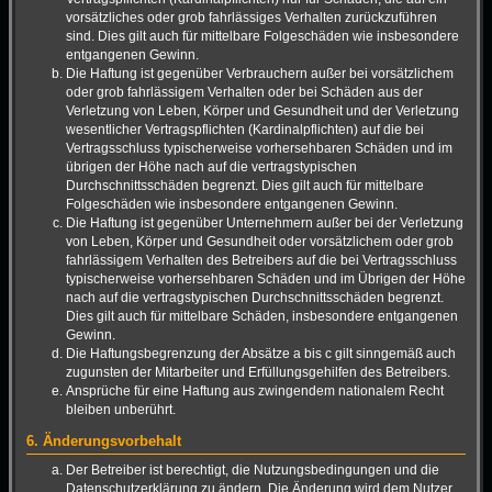
vorsätzliches oder grob fahrlässiges Verhalten zurückzuführen
sind. Dies gilt auch für mittelbare Folgeschäden wie insbesondere
entgangenen Gewinn.
Die Haftung ist gegenüber Verbrauchern außer bei vorsätzlichem
oder grob fahrlässigem Verhalten oder bei Schäden aus der
Verletzung von Leben, Körper und Gesundheit und der Verletzung
wesentlicher Vertragspflichten (Kardinalpflichten) auf die bei
Vertragsschluss typischerweise vorhersehbaren Schäden und im
übrigen der Höhe nach auf die vertragstypischen
Durchschnittsschäden begrenzt. Dies gilt auch für mittelbare
Folgeschäden wie insbesondere entgangenen Gewinn.
Die Haftung ist gegenüber Unternehmern außer bei der Verletzung
von Leben, Körper und Gesundheit oder vorsätzlichem oder grob
fahrlässigem Verhalten des Betreibers auf die bei Vertragsschluss
typischerweise vorhersehbaren Schäden und im Übrigen der Höhe
nach auf die vertragstypischen Durchschnittsschäden begrenzt.
Dies gilt auch für mittelbare Schäden, insbesondere entgangenen
Gewinn.
Die Haftungsbegrenzung der Absätze a bis c gilt sinngemäß auch
zugunsten der Mitarbeiter und Erfüllungsgehilfen des Betreibers.
Ansprüche für eine Haftung aus zwingendem nationalem Recht
bleiben unberührt.
6. Änderungsvorbehalt
Der Betreiber ist berechtigt, die Nutzungsbedingungen und die
Datenschutzerklärung zu ändern. Die Änderung wird dem Nutzer