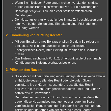
Wenn Sie mit diesen Regelungen nicht einverstanden sind, so
dürfen Sie das Board nicht weiter nutzen. Für die Nutzung des
Boards gelten jeweils die an dieser Stelle veröffentlichten
Regelungen.
Der Nutzungsvertrag wird auf unbestimmte Zeit geschlossen und
kann von beiden Seiten ohne Einhaltung einer Frist jederzeit
gekündigt werden.
2. Einräumung von Nutzungsrechten
Mit dem Erstellen eines Beitrags erteilen Sie dem Betreiber ein
einfaches, zeitlich und räumlich unbeschränktes und
unentgeltliches Recht, Ihren Beitrag im Rahmen des Boards zu
nutzen.
Das Nutzungsrecht nach Punkt 2, Unterpunkt a bleibt auch nach
Kündigung des Nutzungsvertrages bestehen.
3. Pflichten des Nutzers
Sie erklären mit der Erstellung eines Beitrags, dass er keine Inhalte
enthält, die gegen geltendes Recht oder die guten Sitten
verstoßen. Sie erklären insbesondere, dass Sie das Recht
besitzen, die in Ihren Beiträgen verwendeten Links und Bilder zu
setzen bzw. zu verwenden.
Der Betreiber des Boards übt das Hausrecht aus. Bei Verstößen
gegen diese Nutzungsbedingungen oder anderer im Board
veröffentlichten Regeln kann der Betreiber Sie nach Abmahnung
zeitweise oder dauerhaft von der Nutzung dieses Boards