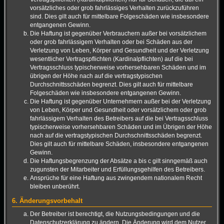
vorsätzliches oder grob fahrlässiges Verhalten zurückzuführen
sind. Dies gilt auch für mittelbare Folgeschäden wie insbesondere
entgangenen Gewinn.
Die Haftung ist gegenüber Verbrauchern außer bei vorsätzlichem
oder grob fahrlässigem Verhalten oder bei Schäden aus der
Verletzung von Leben, Körper und Gesundheit und der Verletzung
wesentlicher Vertragspflichten (Kardinalpflichten) auf die bei
Vertragsschluss typischerweise vorhersehbaren Schäden und im
übrigen der Höhe nach auf die vertragstypischen
Durchschnittsschäden begrenzt. Dies gilt auch für mittelbare
Folgeschäden wie insbesondere entgangenen Gewinn.
Die Haftung ist gegenüber Unternehmern außer bei der Verletzung
von Leben, Körper und Gesundheit oder vorsätzlichem oder grob
fahrlässigem Verhalten des Betreibers auf die bei Vertragsschluss
typischerweise vorhersehbaren Schäden und im Übrigen der Höhe
nach auf die vertragstypischen Durchschnittsschäden begrenzt.
Dies gilt auch für mittelbare Schäden, insbesondere entgangenen
Gewinn.
Die Haftungsbegrenzung der Absätze a bis c gilt sinngemäß auch
zugunsten der Mitarbeiter und Erfüllungsgehilfen des Betreibers.
Ansprüche für eine Haftung aus zwingendem nationalem Recht
bleiben unberührt.
6. Änderungsvorbehalt
Der Betreiber ist berechtigt, die Nutzungsbedingungen und die
Datenschutzerklärung zu ändern. Die Änderung wird dem Nutzer