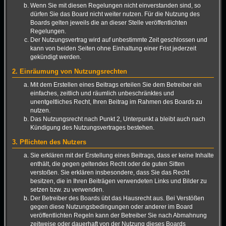
Wenn Sie mit diesen Regelungen nicht einverstanden sind, so
dürfen Sie das Board nicht weiter nutzen. Für die Nutzung des
Boards gelten jeweils die an dieser Stelle veröffentlichten
Regelungen.
Der Nutzungsvertrag wird auf unbestimmte Zeit geschlossen und
kann von beiden Seiten ohne Einhaltung einer Frist jederzeit
gekündigt werden.
2. Einräumung von Nutzungsrechten
Mit dem Erstellen eines Beitrags erteilen Sie dem Betreiber ein
einfaches, zeitlich und räumlich unbeschränktes und
unentgeltliches Recht, Ihren Beitrag im Rahmen des Boards zu
nutzen.
Das Nutzungsrecht nach Punkt 2, Unterpunkt a bleibt auch nach
Kündigung des Nutzungsvertrages bestehen.
3. Pflichten des Nutzers
Sie erklären mit der Erstellung eines Beitrags, dass er keine Inhalte
enthält, die gegen geltendes Recht oder die guten Sitten
verstoßen. Sie erklären insbesondere, dass Sie das Recht
besitzen, die in Ihren Beiträgen verwendeten Links und Bilder zu
setzen bzw. zu verwenden.
Der Betreiber des Boards übt das Hausrecht aus. Bei Verstößen
gegen diese Nutzungsbedingungen oder anderer im Board
veröffentlichten Regeln kann der Betreiber Sie nach Abmahnung
zeitweise oder dauerhaft von der Nutzung dieses Boards