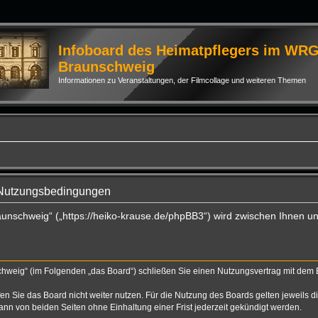
Infoboard des Heimatpflegers im WR
Braunschweig
Informationen zu Veranstaltungen, der Filmcollage und weiteren Themen
 Nutzungsbedingungen
unschweig“ („https://heiko-krause.de/phpBB3“) wird zwischen Ihnen u
hweig“ (im Folgenden „das Board“) schließen Sie einen Nutzungsvertrag mit dem Be
n Sie das Board nicht weiter nutzen. Für die Nutzung des Boards gelten jeweils di
nn von beiden Seiten ohne Einhaltung einer Frist jederzeit gekündigt werden.