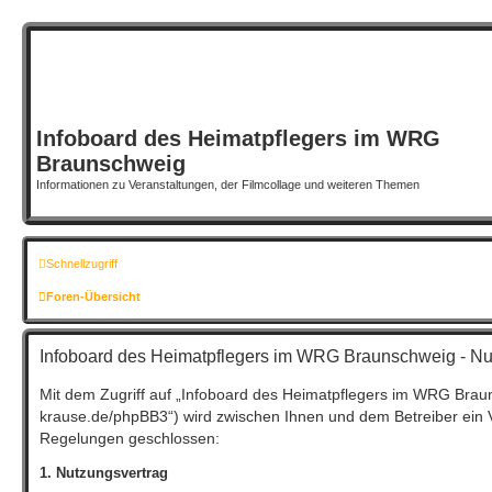
Infoboard des Heimatpflegers im WRG
Braunschweig
Informationen zu Veranstaltungen, der Filmcollage und weiteren Themen
Schnellzugriff
Foren-Übersicht
Infoboard des Heimatpflegers im WRG Braunschweig - N
Mit dem Zugriff auf „Infoboard des Heimatpflegers im WRG Brauns
krause.de/phpBB3“) wird zwischen Ihnen und dem Betreiber ein V
Regelungen geschlossen:
1. Nutzungsvertrag