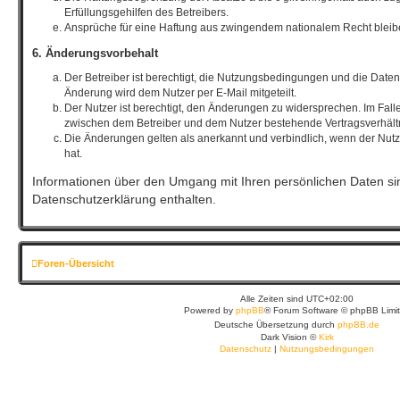
Erfüllungsgehilfen des Betreibers.
Ansprüche für eine Haftung aus zwingendem nationalem Recht bleib
6. Änderungsvorbehalt
Der Betreiber ist berechtigt, die Nutzungsbedingungen und die Date
Änderung wird dem Nutzer per E-Mail mitgeteilt.
Der Nutzer ist berechtigt, den Änderungen zu widersprechen. Im Fall
zwischen dem Betreiber und dem Nutzer bestehende Vertragsverhältni
Die Änderungen gelten als anerkannt und verbindlich, wenn der Nu
hat.
Informationen über den Umgang mit Ihren persönlichen Daten sin
Datenschutzerklärung enthalten.
Foren-Übersicht
Alle Zeiten sind
UTC+02:00
Powered by
phpBB
® Forum Software © phpBB Limi
Deutsche Übersetzung durch
phpBB.de
Dark Vision ©
Kirk
Datenschutz
|
Nutzungsbedingungen