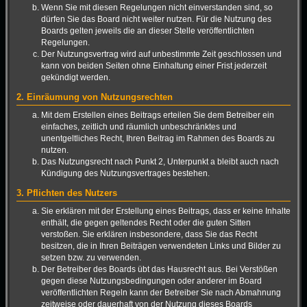
Wenn Sie mit diesen Regelungen nicht einverstanden sind, so
dürfen Sie das Board nicht weiter nutzen. Für die Nutzung des
Boards gelten jeweils die an dieser Stelle veröffentlichten
Regelungen.
Der Nutzungsvertrag wird auf unbestimmte Zeit geschlossen und
kann von beiden Seiten ohne Einhaltung einer Frist jederzeit
gekündigt werden.
2. Einräumung von Nutzungsrechten
Mit dem Erstellen eines Beitrags erteilen Sie dem Betreiber ein
einfaches, zeitlich und räumlich unbeschränktes und
unentgeltliches Recht, Ihren Beitrag im Rahmen des Boards zu
nutzen.
Das Nutzungsrecht nach Punkt 2, Unterpunkt a bleibt auch nach
Kündigung des Nutzungsvertrages bestehen.
3. Pflichten des Nutzers
Sie erklären mit der Erstellung eines Beitrags, dass er keine Inhalte
enthält, die gegen geltendes Recht oder die guten Sitten
verstoßen. Sie erklären insbesondere, dass Sie das Recht
besitzen, die in Ihren Beiträgen verwendeten Links und Bilder zu
setzen bzw. zu verwenden.
Der Betreiber des Boards übt das Hausrecht aus. Bei Verstößen
gegen diese Nutzungsbedingungen oder anderer im Board
veröffentlichten Regeln kann der Betreiber Sie nach Abmahnung
zeitweise oder dauerhaft von der Nutzung dieses Boards