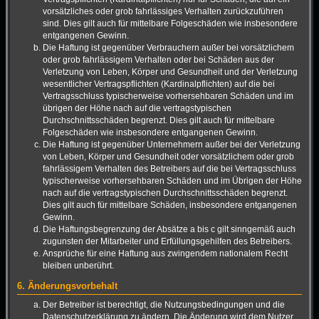
vorsätzliches oder grob fahrlässiges Verhalten zurückzuführen
sind. Dies gilt auch für mittelbare Folgeschäden wie insbesondere
entgangenen Gewinn.
Die Haftung ist gegenüber Verbrauchern außer bei vorsätzlichem
oder grob fahrlässigem Verhalten oder bei Schäden aus der
Verletzung von Leben, Körper und Gesundheit und der Verletzung
wesentlicher Vertragspflichten (Kardinalpflichten) auf die bei
Vertragsschluss typischerweise vorhersehbaren Schäden und im
übrigen der Höhe nach auf die vertragstypischen
Durchschnittsschäden begrenzt. Dies gilt auch für mittelbare
Folgeschäden wie insbesondere entgangenen Gewinn.
Die Haftung ist gegenüber Unternehmern außer bei der Verletzung
von Leben, Körper und Gesundheit oder vorsätzlichem oder grob
fahrlässigem Verhalten des Betreibers auf die bei Vertragsschluss
typischerweise vorhersehbaren Schäden und im Übrigen der Höhe
nach auf die vertragstypischen Durchschnittsschäden begrenzt.
Dies gilt auch für mittelbare Schäden, insbesondere entgangenen
Gewinn.
Die Haftungsbegrenzung der Absätze a bis c gilt sinngemäß auch
zugunsten der Mitarbeiter und Erfüllungsgehilfen des Betreibers.
Ansprüche für eine Haftung aus zwingendem nationalem Recht
bleiben unberührt.
6. Änderungsvorbehalt
Der Betreiber ist berechtigt, die Nutzungsbedingungen und die
Datenschutzerklärung zu ändern. Die Änderung wird dem Nutzer