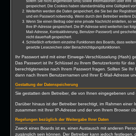
sofern Sie nicht angemeldet sind) sowie Informationen über Ihre T
gespeichert. Die Cookies haben standardmäßig eine Gültigkeit von 
Weiterhin werden die Daten gespeichert, die Sie bei der Registrie
und ein Passwort notwendig. Wenn durch den Betreiber weitere Date
Wenn Sie einen Beitrag oder eine private Nachricht erstellen, so 
Ihre IP-Adresse gespeichert. Die IP-Adresse wird weiterhin bei f
Mail-Adresse, Kontoaktivierung, Benutzer-Passwort) und gescheite
nicht dauerhaft gespeichert.
Schließlich erfordern einzelne Funktionen des Boards, dass weite
gesetzte Lesezeichen oder Benachrichtigungsfunktionen.
Ihr Passwort wird mit einer Einwege-Verschlüsselung (Hash) ge
Das Passwort ist Ihr Schlüssel zu Ihrem Benutzerkonto für das
berechtigterweise nach Ihrem Passwort fragen. Sollten Sie Ih
dann nach Ihrem Benutzernamen und Ihrer E-Mail-Adresse und 
Gestattung der Datenspeicherung
Sie gestatten dem Betreiber, die von Ihnen eingegebenen und 
Darüber hinaus ist der Betreiber berechtigt, im Rahmen einer 
zusammen mit Ihrer IP-Adresse und der von Ihrem Browser über
Regelungen bezüglich der Weitergabe Ihrer Daten
Zweck eines Boards ist es, einen Austausch mit anderen Persone
zugänglich sein können. Der Betreiber kann jedoch festlegen, d