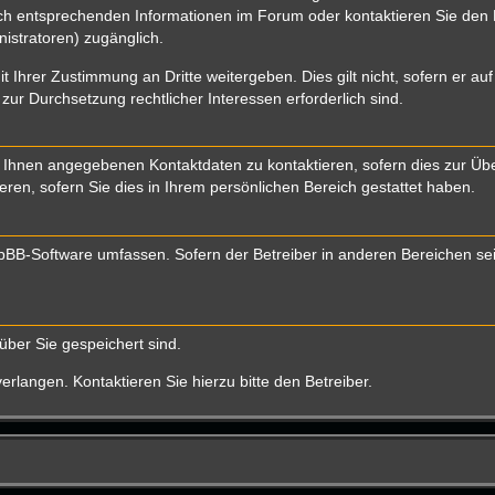
 entsprechenden Informationen im Forum oder kontaktieren Sie den Bet
istratoren) zugänglich.
t Ihrer Zustimmung an Dritte weitergeben. Dies gilt nicht, sofern er a
 zur Durchsetzung rechtlicher Interessen erforderlich sind.
 Ihnen angegebenen Kontaktdaten zu kontaktieren, sofern dies zur Über
eren, sofern Sie dies in Ihrem persönlichen Bereich gestattet haben.
 phpBB-Software umfassen. Sofern der Betreiber in anderen Bereichen s
über Sie gespeichert sind.
rlangen. Kontaktieren Sie hierzu bitte den Betreiber.