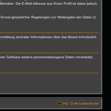
reiber. Die E-Mail-Adresse aus Ihrem Profil ist dabei jedoch
uf Grund gesetzlicher Regelungen zur Weitergabe der Daten (z.
mittlung zentraler Informationen über das Board erforderlich
einer Software weitere personenbezogene Daten verarbeitet,
FAQ
Alle Cookies löschen