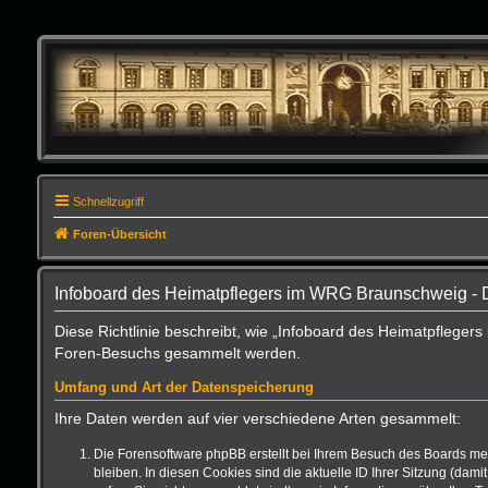
Schnellzugriff
Foren-Übersicht
Infoboard des Heimatpflegers im WRG Braunschweig - 
Diese Richtlinie beschreibt, wie „Infoboard des Heimatpfleger
Foren-Besuchs gesammelt werden.
Umfang und Art der Datenspeicherung
Ihre Daten werden auf vier verschiedene Arten gesammelt:
Die Forensoftware phpBB erstellt bei Ihrem Besuch des Boards meh
bleiben. In diesen Cookies sind die aktuelle ID Ihrer Sitzung (da