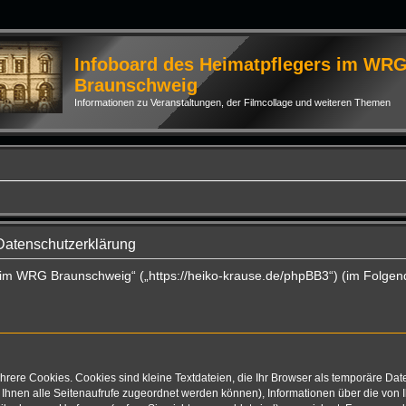
Infoboard des Heimatpflegers im WR
Braunschweig
Informationen zu Veranstaltungen, der Filmcollage und weiteren Themen
Datenschutzerklärung
s im WRG Braunschweig“ („https://heiko-krause.de/phpBB3“) (im Folgen
rere Cookies. Cookies sind kleine Textdateien, die Ihr Browser als temporäre Dat
mit Ihnen alle Seitenaufrufe zugeordnet werden können), Informationen über die vo