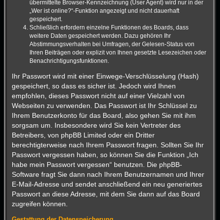
übermittelte Browser-Kennzeichnung (User Agent) wird nur in der
„Wer ist online?“-Funktion angezeigt und nicht dauerhaft
gespeichert.
Schließlich erfordern einzelne Funktionen des Boards, dass
weitere Daten gespeichert werden. Dazu gehören Ihr
Abstimmungsverhalten bei Umfragen, der Gelesen-Status von
Ihren Beiträgen oder explizit von Ihnen gesetzte Lesezeichen oder
Benachrichtigungsfunktionen.
Ihr Passwort wird mit einer Einwege-Verschlüsselung (Hash)
gespeichert, so dass es sicher ist. Jedoch wird Ihnen
empfohlen, dieses Passwort nicht auf einer Vielzahl von
Webseiten zu verwenden. Das Passwort ist Ihr Schlüssel zu
Ihrem Benutzerkonto für das Board, also gehen Sie mit ihm
sorgsam um. Insbesondere wird Sie kein Vertreter des
Betreibers, von phpBB Limited oder ein Dritter
berechtigterweise nach Ihrem Passwort fragen. Sollten Sie Ihr
Passwort vergessen haben, so können Sie die Funktion „Ich
habe mein Passwort vergessen“ benutzen. Die phpBB-
Software fragt Sie dann nach Ihrem Benutzernamen und Ihrer
E-Mail-Adresse und sendet anschließend ein neu generiertes
Passwort an diese Adresse, mit dem Sie dann auf das Board
zugreifen können.
Gestattung der Datenspeicherung