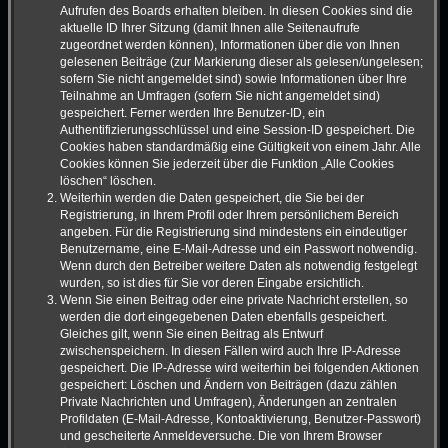
Aufrufen des Boards erhalten bleiben. In diesen Cookies sind die
aktuelle ID Ihrer Sitzung (damit Ihnen alle Seitenaufrufe
zugeordnet werden können), Informationen über die von Ihnen
gelesenen Beiträge (zur Markierung dieser als gelesen/ungelesen;
sofern Sie nicht angemeldet sind) sowie Informationen über Ihre
Teilnahme an Umfragen (sofern Sie nicht angemeldet sind)
gespeichert. Ferner werden Ihre Benutzer-ID, ein
Authentifizierungsschlüssel und eine Session-ID gespeichert. Die
Cookies haben standardmäßig eine Gültigkeit von einem Jahr. Alle
Cookies können Sie jederzeit über die Funktion „Alle Cookies
löschen“ löschen.
Weiterhin werden die Daten gespeichert, die Sie bei der
Registrierung, in Ihrem Profil oder Ihrem persönlichem Bereich
angeben. Für die Registrierung sind mindestens ein eindeutiger
Benutzername, eine E-Mail-Adresse und ein Passwort notwendig.
Wenn durch den Betreiber weitere Daten als notwendig festgelegt
wurden, so ist dies für Sie vor deren Eingabe ersichtlich.
Wenn Sie einen Beitrag oder eine private Nachricht erstellen, so
werden die dort eingegebenen Daten ebenfalls gespeichert.
Gleiches gilt, wenn Sie einen Beitrag als Entwurf
zwischenspeichern. In diesen Fällen wird auch Ihre IP-Adresse
gespeichert. Die IP-Adresse wird weiterhin bei folgenden Aktionen
gespeichert: Löschen und Ändern von Beiträgen (dazu zählen
Private Nachrichten und Umfragen), Änderungen an zentralen
Profildaten (E-Mail-Adresse, Kontoaktivierung, Benutzer-Passwort)
und gescheiterte Anmeldeversuche. Die von Ihrem Browser