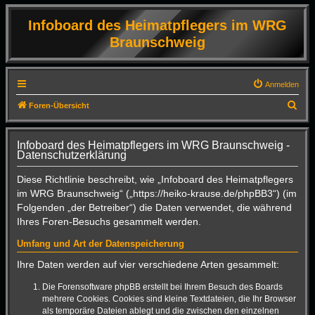
Infoboard des Heimatpflegers im WRG
Braunschweig
Anmelden
S
Foren-Übersicht
u
c
Infoboard des Heimatpflegers im WRG Braunschweig -
Datenschutzerklärung
h
e
Diese Richtlinie beschreibt, wie „Infoboard des Heimatpflegers
im WRG Braunschweig“ („https://heiko-krause.de/phpBB3“) (im
Folgenden „der Betreiber“) die Daten verwendet, die während
Ihres Foren-Besuchs gesammelt werden.
Umfang und Art der Datenspeicherung
Ihre Daten werden auf vier verschiedene Arten gesammelt:
Die Forensoftware phpBB erstellt bei Ihrem Besuch des Boards
mehrere Cookies. Cookies sind kleine Textdateien, die Ihr Browser
als temporäre Dateien ablegt und die zwischen den einzelnen