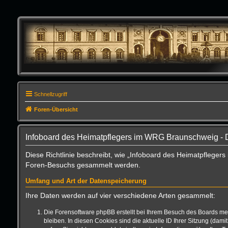
Schnellzugriff
Foren-Übersicht
Infoboard des Heimatpflegers im WRG Braunschweig - 
Diese Richtlinie beschreibt, wie „Infoboard des Heimatpfleger
Foren-Besuchs gesammelt werden.
Umfang und Art der Datenspeicherung
Ihre Daten werden auf vier verschiedene Arten gesammelt:
Die Forensoftware phpBB erstellt bei Ihrem Besuch des Boards meh
bleiben. In diesen Cookies sind die aktuelle ID Ihrer Sitzung (da