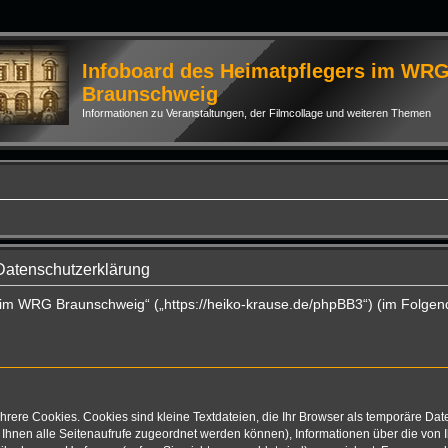
Infoboard des Heimatpflegers im WR
Braunschweig
Informationen zu Veranstaltungen, der Filmcollage und weiteren Themen
Datenschutzerklärung
s im WRG Braunschweig“ („https://heiko-krause.de/phpBB3“) (im Folgen
rere Cookies. Cookies sind kleine Textdateien, die Ihr Browser als temporäre Dat
mit Ihnen alle Seitenaufrufe zugeordnet werden können), Informationen über die vo