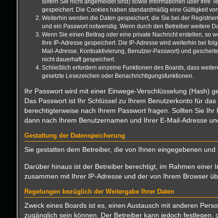
sofern Sie nicht angemeldet sind) sowie Informationen über Ihre T
gespeichert. Die Cookies haben standardmäßig eine Gültigkeit von 
Weiterhin werden die Daten gespeichert, die Sie bei der Registrie
und ein Passwort notwendig. Wenn durch den Betreiber weitere Date
Wenn Sie einen Beitrag oder eine private Nachricht erstellen, so 
Ihre IP-Adresse gespeichert. Die IP-Adresse wird weiterhin bei f
Mail-Adresse, Kontoaktivierung, Benutzer-Passwort) und gescheite
nicht dauerhaft gespeichert.
Schließlich erfordern einzelne Funktionen des Boards, dass weite
gesetzte Lesezeichen oder Benachrichtigungsfunktionen.
Ihr Passwort wird mit einer Einwege-Verschlüsselung (Hash) ge
Das Passwort ist Ihr Schlüssel zu Ihrem Benutzerkonto für das
berechtigterweise nach Ihrem Passwort fragen. Sollten Sie Ih
dann nach Ihrem Benutzernamen und Ihrer E-Mail-Adresse und 
Gestattung der Datenspeicherung
Sie gestatten dem Betreiber, die von Ihnen eingegebenen und 
Darüber hinaus ist der Betreiber berechtigt, im Rahmen einer 
zusammen mit Ihrer IP-Adresse und der von Ihrem Browser über
Regelungen bezüglich der Weitergabe Ihrer Daten
Zweck eines Boards ist es, einen Austausch mit anderen Persone
zugänglich sein können. Der Betreiber kann jedoch festlegen, d