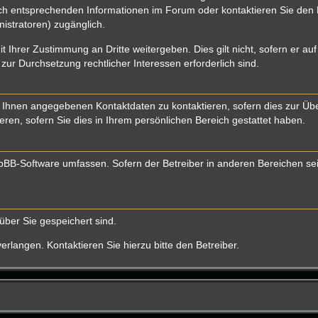
 entsprechenden Informationen im Forum oder kontaktieren Sie den Bet
istratoren) zugänglich.
t Ihrer Zustimmung an Dritte weitergeben. Dies gilt nicht, sofern er a
 zur Durchsetzung rechtlicher Interessen erforderlich sind.
 Ihnen angegebenen Kontaktdaten zu kontaktieren, sofern dies zur Über
eren, sofern Sie dies in Ihrem persönlichen Bereich gestattet haben.
 phpBB-Software umfassen. Sofern der Betreiber in anderen Bereichen s
über Sie gespeichert sind.
rlangen. Kontaktieren Sie hierzu bitte den Betreiber.