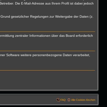
reiber. Die E-Mail-Adresse aus Ihrem Profil ist dabei jedoch
uf Grund gesetzlicher Regelungen zur Weitergabe der Daten (z.
mittlung zentraler Informationen über das Board erforderlich
einer Software weitere personenbezogene Daten verarbeitet,
FAQ
Alle Cookies löschen