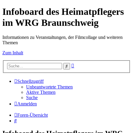
Infoboard des Heimatpflegers
im WRG Braunschweig
Informationen zu Veranstaltungen, der Filmcollage und weiteren
Themen
Zum Inhalt
Erweiterte
Suche
Suche
Schnellzugriff
Unbeantwortete Themen
Aktive Themen
Suche
Anmelden
Foren-Übersicht
Suche