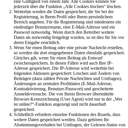
eine Gültigkeit von einem Jahr. Alle Cookies können Sie
jederzeit über die Funktion „Alle Cookies löschen“ löschen.
Weiterhin werden die Daten gespeichert, die Sie bei der
Registrierung, in Ihrem Profil oder Ihrem persönlichem
Bereich angeben. Für die Registrierung sind mindestens ein
eindeutiger Benutzername, eine E-Mail-Adresse und ein
Passwort notwendig. Wenn durch den Betreiber weitere
Daten als notwendig festgelegt wurden, so ist dies für Sie vor
deren Eingabe ersichtlich.
Wenn Sie einen Beitrag oder eine private Nachricht erstellen,
so werden die dort eingegebenen Daten ebenfalls gespeichert.
Gleiches gilt, wenn Sie einen Beitrag als Entwurf
zwischenspeichern. In diesen Fällen wird auch Ihre IP-
Adresse gespeichert. Die IP-Adresse wird weiterhin bei
folgenden Aktionen gespeichert: Löschen und Ändern von
Beiträgen (dazu zählen Private Nachrichten und Umfragen),
Änderungen an zentralen Profildaten (E-Mail-Adresse,
Kontoaktivierung, Benutzer-Passwort) und gescheiterte
Anmeldeversuche. Die von Ihrem Browser übermittelte
Browser-Kennzeichnung (User Agent) wird nur in der „Wer
ist online?“-Funktion angezeigt und nicht dauerhaft
gespeichert.
Schließlich erfordern einzelne Funktionen des Boards, dass
weitere Daten gespeichert werden. Dazu gehören Ihr
Abstimmungsverhalten bei Umfragen, der Gelesen-Status von