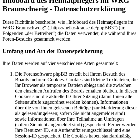
Infoboard des Heimatpflegers im WRG
Braunschweig - Datenschutzerklärung
Diese Richtlinie beschreibt, wie „Infoboard des Heimatpflegers im
WRG Braunschweig“ („https://heiko-krause.de/phpBB3“) (im
Folgenden „der Betreiber“) die Daten verwendet, die während Ihres
Foren-Besuchs gesammelt werden.
Umfang und Art der Datenspeicherung
Ihre Daten werden auf vier verschiedene Arten gesammelt:
Die Forensoftware phpBB erstellt bei Ihrem Besuch des
Boards mehrere Cookies. Cookies sind kleine Textdateien, die
Ihr Browser als temporäre Dateien ablegt und die zwischen
den einzelnen Aufrufen des Boards erhalten bleiben. In diesen
Cookies sind die aktuelle ID Ihrer Sitzung (damit Ihnen alle
Seitenaufrufe zugeordnet werden können), Informationen
über die von Ihnen gelesenen Beiträge (zur Markierung dieser
als gelesen/ungelesen; sofern Sie nicht angemeldet sind)
sowie Informationen über Ihre Teilnahme an Umfragen
(sofern Sie nicht angemeldet sind) gespeichert. Ferner werden
Ihre Benutzer-ID, ein Authentifizierungsschlüssel und eine
Session-ID gespeichert. Die Cookies haben standardmäßig