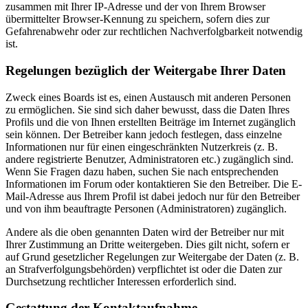
zusammen mit Ihrer IP-Adresse und der von Ihrem Browser
übermittelter Browser-Kennung zu speichern, sofern dies zur
Gefahrenabwehr oder zur rechtlichen Nachverfolgbarkeit notwendig
ist.
Regelungen bezüglich der Weitergabe Ihrer Daten
Zweck eines Boards ist es, einen Austausch mit anderen Personen
zu ermöglichen. Sie sind sich daher bewusst, dass die Daten Ihres
Profils und die von Ihnen erstellten Beiträge im Internet zugänglich
sein können. Der Betreiber kann jedoch festlegen, dass einzelne
Informationen nur für einen eingeschränkten Nutzerkreis (z. B.
andere registrierte Benutzer, Administratoren etc.) zugänglich sind.
Wenn Sie Fragen dazu haben, suchen Sie nach entsprechenden
Informationen im Forum oder kontaktieren Sie den Betreiber. Die E-
Mail-Adresse aus Ihrem Profil ist dabei jedoch nur für den Betreiber
und von ihm beauftragte Personen (Administratoren) zugänglich.
Andere als die oben genannten Daten wird der Betreiber nur mit
Ihrer Zustimmung an Dritte weitergeben. Dies gilt nicht, sofern er
auf Grund gesetzlicher Regelungen zur Weitergabe der Daten (z. B.
an Strafverfolgungsbehörden) verpflichtet ist oder die Daten zur
Durchsetzung rechtlicher Interessen erforderlich sind.
Gestattung der Kontaktaufnahme