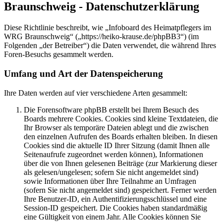
Braunschweig - Datenschutzerklärung
Diese Richtlinie beschreibt, wie „Infoboard des Heimatpflegers im
WRG Braunschweig“ („https://heiko-krause.de/phpBB3“) (im
Folgenden „der Betreiber“) die Daten verwendet, die während Ihres
Foren-Besuchs gesammelt werden.
Umfang und Art der Datenspeicherung
Ihre Daten werden auf vier verschiedene Arten gesammelt:
Die Forensoftware phpBB erstellt bei Ihrem Besuch des
Boards mehrere Cookies. Cookies sind kleine Textdateien, die
Ihr Browser als temporäre Dateien ablegt und die zwischen
den einzelnen Aufrufen des Boards erhalten bleiben. In diesen
Cookies sind die aktuelle ID Ihrer Sitzung (damit Ihnen alle
Seitenaufrufe zugeordnet werden können), Informationen
über die von Ihnen gelesenen Beiträge (zur Markierung dieser
als gelesen/ungelesen; sofern Sie nicht angemeldet sind)
sowie Informationen über Ihre Teilnahme an Umfragen
(sofern Sie nicht angemeldet sind) gespeichert. Ferner werden
Ihre Benutzer-ID, ein Authentifizierungsschlüssel und eine
Session-ID gespeichert. Die Cookies haben standardmäßig
eine Gültigkeit von einem Jahr. Alle Cookies können Sie