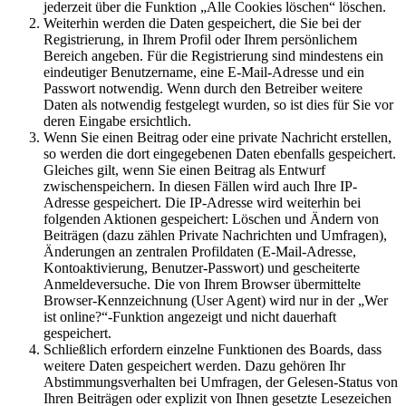
jederzeit über die Funktion „Alle Cookies löschen“ löschen.
Weiterhin werden die Daten gespeichert, die Sie bei der
Registrierung, in Ihrem Profil oder Ihrem persönlichem
Bereich angeben. Für die Registrierung sind mindestens ein
eindeutiger Benutzername, eine E-Mail-Adresse und ein
Passwort notwendig. Wenn durch den Betreiber weitere
Daten als notwendig festgelegt wurden, so ist dies für Sie vor
deren Eingabe ersichtlich.
Wenn Sie einen Beitrag oder eine private Nachricht erstellen,
so werden die dort eingegebenen Daten ebenfalls gespeichert.
Gleiches gilt, wenn Sie einen Beitrag als Entwurf
zwischenspeichern. In diesen Fällen wird auch Ihre IP-
Adresse gespeichert. Die IP-Adresse wird weiterhin bei
folgenden Aktionen gespeichert: Löschen und Ändern von
Beiträgen (dazu zählen Private Nachrichten und Umfragen),
Änderungen an zentralen Profildaten (E-Mail-Adresse,
Kontoaktivierung, Benutzer-Passwort) und gescheiterte
Anmeldeversuche. Die von Ihrem Browser übermittelte
Browser-Kennzeichnung (User Agent) wird nur in der „Wer
ist online?“-Funktion angezeigt und nicht dauerhaft
gespeichert.
Schließlich erfordern einzelne Funktionen des Boards, dass
weitere Daten gespeichert werden. Dazu gehören Ihr
Abstimmungsverhalten bei Umfragen, der Gelesen-Status von
Ihren Beiträgen oder explizit von Ihnen gesetzte Lesezeichen