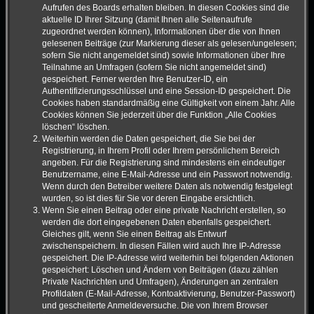
Aufrufen des Boards erhalten bleiben. In diesen Cookies sind die
aktuelle ID Ihrer Sitzung (damit Ihnen alle Seitenaufrufe
zugeordnet werden können), Informationen über die von Ihnen
gelesenen Beiträge (zur Markierung dieser als gelesen/ungelesen;
sofern Sie nicht angemeldet sind) sowie Informationen über Ihre
Teilnahme an Umfragen (sofern Sie nicht angemeldet sind)
gespeichert. Ferner werden Ihre Benutzer-ID, ein
Authentifizierungsschlüssel und eine Session-ID gespeichert. Die
Cookies haben standardmäßig eine Gültigkeit von einem Jahr. Alle
Cookies können Sie jederzeit über die Funktion „Alle Cookies
löschen“ löschen.
Weiterhin werden die Daten gespeichert, die Sie bei der
Registrierung, in Ihrem Profil oder Ihrem persönlichem Bereich
angeben. Für die Registrierung sind mindestens ein eindeutiger
Benutzername, eine E-Mail-Adresse und ein Passwort notwendig.
Wenn durch den Betreiber weitere Daten als notwendig festgelegt
wurden, so ist dies für Sie vor deren Eingabe ersichtlich.
Wenn Sie einen Beitrag oder eine private Nachricht erstellen, so
werden die dort eingegebenen Daten ebenfalls gespeichert.
Gleiches gilt, wenn Sie einen Beitrag als Entwurf
zwischenspeichern. In diesen Fällen wird auch Ihre IP-Adresse
gespeichert. Die IP-Adresse wird weiterhin bei folgenden Aktionen
gespeichert: Löschen und Ändern von Beiträgen (dazu zählen
Private Nachrichten und Umfragen), Änderungen an zentralen
Profildaten (E-Mail-Adresse, Kontoaktivierung, Benutzer-Passwort)
und gescheiterte Anmeldeversuche. Die von Ihrem Browser