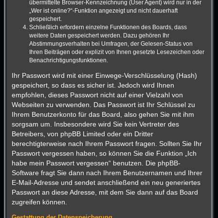
übermittelte Browser-Kennzeichnung (User Agent) wird nur in der
„Wer ist online?“-Funktion angezeigt und nicht dauerhaft
gespeichert.
Schließlich erfordern einzelne Funktionen des Boards, dass
weitere Daten gespeichert werden. Dazu gehören Ihr
Abstimmungsverhalten bei Umfragen, der Gelesen-Status von
Ihren Beiträgen oder explizit von Ihnen gesetzte Lesezeichen oder
Benachrichtigungsfunktionen.
Ihr Passwort wird mit einer Einwege-Verschlüsselung (Hash)
gespeichert, so dass es sicher ist. Jedoch wird Ihnen
empfohlen, dieses Passwort nicht auf einer Vielzahl von
Webseiten zu verwenden. Das Passwort ist Ihr Schlüssel zu
Ihrem Benutzerkonto für das Board, also gehen Sie mit ihm
sorgsam um. Insbesondere wird Sie kein Vertreter des
Betreibers, von phpBB Limited oder ein Dritter
berechtigterweise nach Ihrem Passwort fragen. Sollten Sie Ihr
Passwort vergessen haben, so können Sie die Funktion „Ich
habe mein Passwort vergessen“ benutzen. Die phpBB-
Software fragt Sie dann nach Ihrem Benutzernamen und Ihrer
E-Mail-Adresse und sendet anschließend ein neu generiertes
Passwort an diese Adresse, mit dem Sie dann auf das Board
zugreifen können.
Gestattung der Datenspeicherung