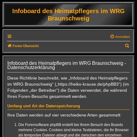
Infoboard des Heimatpflegers im WRG
Braunschweig
Anmelden
S
Foren-Übersicht
u
c
Infoboard des Heimatpflegers im WRG Braunschweig -
Datenschutzerklärung
h
e
Diese Richtlinie beschreibt, wie „Infoboard des Heimatpflegers
im WRG Braunschweig“ („https://heiko-krause.de/phpBB3“) (im
Folgenden „der Betreiber“) die Daten verwendet, die während
Ihres Foren-Besuchs gesammelt werden.
Umfang und Art der Datenspeicherung
Ihre Daten werden auf vier verschiedene Arten gesammelt:
Die Forensoftware phpBB erstellt bei Ihrem Besuch des Boards
mehrere Cookies. Cookies sind kleine Textdateien, die Ihr Browser
als temporäre Dateien ablegt und die zwischen den einzelnen