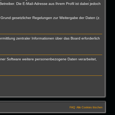
reiber. Die E-Mail-Adresse aus Ihrem Profil ist dabei jedoch
uf Grund gesetzlicher Regelungen zur Weitergabe der Daten (z.
mittlung zentraler Informationen über das Board erforderlich
einer Software weitere personenbezogene Daten verarbeitet,
FAQ
Alle Cookies löschen