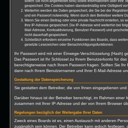
sofern Sie nicht angemeldet sind) sowie Informationen über Ihre T
gespeichert. Die Cookies haben standardmäßig eine Gültigkeit von 
Weiterhin werden die Daten gespeichert, die Sie bei der Registrie
und ein Passwort notwendig. Wenn durch den Betreiber weitere Date
Wenn Sie einen Beitrag oder eine private Nachricht erstellen, so 
Ihre IP-Adresse gespeichert. Die IP-Adresse wird weiterhin bei f
Mail-Adresse, Kontoaktivierung, Benutzer-Passwort) und gescheite
nicht dauerhaft gespeichert.
Schließlich erfordern einzelne Funktionen des Boards, dass weite
gesetzte Lesezeichen oder Benachrichtigungsfunktionen.
Ihr Passwort wird mit einer Einwege-Verschlüsselung (Hash) ge
Das Passwort ist Ihr Schlüssel zu Ihrem Benutzerkonto für das
berechtigterweise nach Ihrem Passwort fragen. Sollten Sie Ih
dann nach Ihrem Benutzernamen und Ihrer E-Mail-Adresse und 
Gestattung der Datenspeicherung
Sie gestatten dem Betreiber, die von Ihnen eingegebenen und 
Darüber hinaus ist der Betreiber berechtigt, im Rahmen einer 
zusammen mit Ihrer IP-Adresse und der von Ihrem Browser über
Regelungen bezüglich der Weitergabe Ihrer Daten
Zweck eines Boards ist es, einen Austausch mit anderen Persone
zugänglich sein können. Der Betreiber kann jedoch festlegen, d