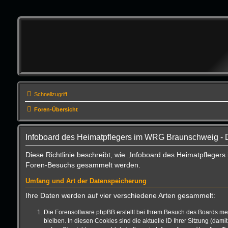
Schnellzugriff
Foren-Übersicht
Infoboard des Heimatpflegers im WRG Braunschweig - 
Diese Richtlinie beschreibt, wie „Infoboard des Heimatpfleger
Foren-Besuchs gesammelt werden.
Umfang und Art der Datenspeicherung
Ihre Daten werden auf vier verschiedene Arten gesammelt:
Die Forensoftware phpBB erstellt bei Ihrem Besuch des Boards meh
bleiben. In diesen Cookies sind die aktuelle ID Ihrer Sitzung (da