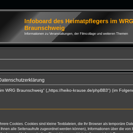
Infoboard des Heimatpflegers im WR
Braunschweig
Informationen zu Veranstaltungen, der Filmcollage und weiteren Themen
Datenschutzerklärung
s im WRG Braunschweig“ („https://heiko-krause.de/phpBB3“) (im Folgen
rere Cookies. Cookies sind kleine Textdateien, die Ihr Browser als temporäre Dat
mit Ihnen alle Seitenaufrufe zugeordnet werden können), Informationen über die vo