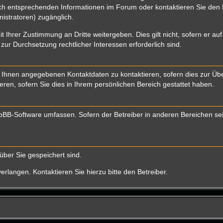
 entsprechenden Informationen im Forum oder kontaktieren Sie den Bet
istratoren) zugänglich.
t Ihrer Zustimmung an Dritte weitergeben. Dies gilt nicht, sofern er a
 zur Durchsetzung rechtlicher Interessen erforderlich sind.
 Ihnen angegebenen Kontaktdaten zu kontaktieren, sofern dies zur Über
eren, sofern Sie dies in Ihrem persönlichen Bereich gestattet haben.
 phpBB-Software umfassen. Sofern der Betreiber in anderen Bereichen s
über Sie gespeichert sind.
rlangen. Kontaktieren Sie hierzu bitte den Betreiber.