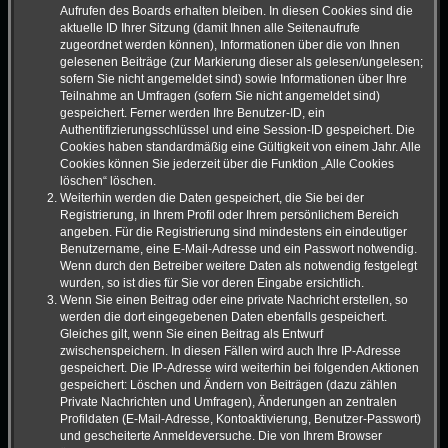
Aufrufen des Boards erhalten bleiben. In diesen Cookies sind die
aktuelle ID Ihrer Sitzung (damit Ihnen alle Seitenaufrufe
zugeordnet werden können), Informationen über die von Ihnen
gelesenen Beiträge (zur Markierung dieser als gelesen/ungelesen;
sofern Sie nicht angemeldet sind) sowie Informationen über Ihre
Teilnahme an Umfragen (sofern Sie nicht angemeldet sind)
gespeichert. Ferner werden Ihre Benutzer-ID, ein
Authentifizierungsschlüssel und eine Session-ID gespeichert. Die
Cookies haben standardmäßig eine Gültigkeit von einem Jahr. Alle
Cookies können Sie jederzeit über die Funktion „Alle Cookies
löschen“ löschen.
Weiterhin werden die Daten gespeichert, die Sie bei der
Registrierung, in Ihrem Profil oder Ihrem persönlichem Bereich
angeben. Für die Registrierung sind mindestens ein eindeutiger
Benutzername, eine E-Mail-Adresse und ein Passwort notwendig.
Wenn durch den Betreiber weitere Daten als notwendig festgelegt
wurden, so ist dies für Sie vor deren Eingabe ersichtlich.
Wenn Sie einen Beitrag oder eine private Nachricht erstellen, so
werden die dort eingegebenen Daten ebenfalls gespeichert.
Gleiches gilt, wenn Sie einen Beitrag als Entwurf
zwischenspeichern. In diesen Fällen wird auch Ihre IP-Adresse
gespeichert. Die IP-Adresse wird weiterhin bei folgenden Aktionen
gespeichert: Löschen und Ändern von Beiträgen (dazu zählen
Private Nachrichten und Umfragen), Änderungen an zentralen
Profildaten (E-Mail-Adresse, Kontoaktivierung, Benutzer-Passwort)
und gescheiterte Anmeldeversuche. Die von Ihrem Browser