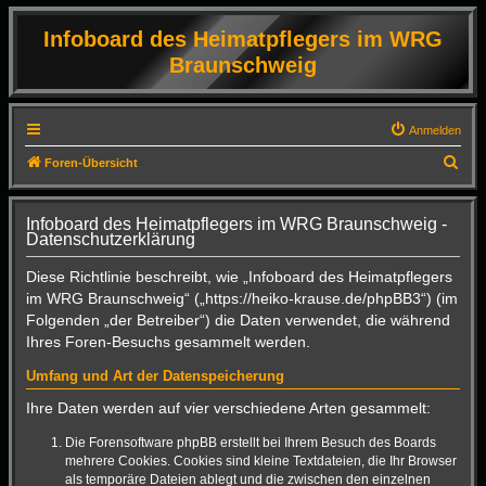
Infoboard des Heimatpflegers im WRG
Braunschweig
Anmelden
S
Foren-Übersicht
u
c
Infoboard des Heimatpflegers im WRG Braunschweig -
Datenschutzerklärung
h
e
Diese Richtlinie beschreibt, wie „Infoboard des Heimatpflegers
im WRG Braunschweig“ („https://heiko-krause.de/phpBB3“) (im
Folgenden „der Betreiber“) die Daten verwendet, die während
Ihres Foren-Besuchs gesammelt werden.
Umfang und Art der Datenspeicherung
Ihre Daten werden auf vier verschiedene Arten gesammelt:
Die Forensoftware phpBB erstellt bei Ihrem Besuch des Boards
mehrere Cookies. Cookies sind kleine Textdateien, die Ihr Browser
als temporäre Dateien ablegt und die zwischen den einzelnen