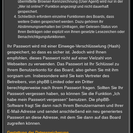
übermittelte Browser-Kennzeichnung (User Agent) wird nur in der
„Wer ist online?“-Funktion angezeigt und nicht dauerhaft
gespeichert.
Schließlich erfordern einzelne Funktionen des Boards, dass
weitere Daten gespeichert werden. Dazu gehören Ihr
Abstimmungsverhalten bei Umfragen, der Gelesen-Status von
Ihren Beiträgen oder explizit von Ihnen gesetzte Lesezeichen oder
Benachrichtigungsfunktionen.
Ihr Passwort wird mit einer Einwege-Verschlüsselung (Hash)
gespeichert, so dass es sicher ist. Jedoch wird Ihnen
empfohlen, dieses Passwort nicht auf einer Vielzahl von
Webseiten zu verwenden. Das Passwort ist Ihr Schlüssel zu
Ihrem Benutzerkonto für das Board, also gehen Sie mit ihm
sorgsam um. Insbesondere wird Sie kein Vertreter des
Betreibers, von phpBB Limited oder ein Dritter
berechtigterweise nach Ihrem Passwort fragen. Sollten Sie Ihr
Passwort vergessen haben, so können Sie die Funktion „Ich
habe mein Passwort vergessen“ benutzen. Die phpBB-
Software fragt Sie dann nach Ihrem Benutzernamen und Ihrer
E-Mail-Adresse und sendet anschließend ein neu generiertes
Passwort an diese Adresse, mit dem Sie dann auf das Board
zugreifen können.
Gestattung der Datenspeicherung