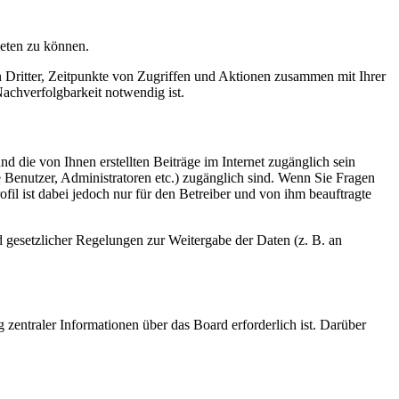
ieten zu können.
n Dritter, Zeitpunkte von Zugriffen und Aktionen zusammen mit Ihrer
achverfolgbarkeit notwendig ist.
d die von Ihnen erstellten Beiträge im Internet zugänglich sein
te Benutzer, Administratoren etc.) zugänglich sind. Wenn Sie Fragen
il ist dabei jedoch nur für den Betreiber und von ihm beauftragte
d gesetzlicher Regelungen zur Weitergabe der Daten (z. B. an
 zentraler Informationen über das Board erforderlich ist. Darüber