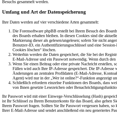
Besuchs gesammelt werden.
Umfang und Art der Datenspeicherung
Ihre Daten werden auf vier verschiedene Arten gesammelt:
Die Forensoftware phpBB erstellt bei Ihrem Besuch des Boards 
des Boards erhalten bleiben. In diesen Cookies sind die aktuel
Markierung dieser als gelesen/ungelesen; sofern Sie nicht ange
Benutzer-ID, ein Authentifizierungsschlüssel und eine Session
Cookies löschen“ löschen.
Weiterhin werden die Daten gespeichert, die Sie bei der Regist
E-Mail-Adresse und ein Passwort notwendig. Wenn durch den Betr
Wenn Sie einen Beitrag oder eine private Nachricht erstellen, 
Fällen wird auch Ihre IP-Adresse gespeichert. Die IP-Adresse
Änderungen an zentralen Profildaten (E-Mail-Adresse, Kontoa
Agent) wird nur in der „Wer ist online?“-Funktion angezeigt un
Schließlich erfordern einzelne Funktionen des Boards, dass we
von Ihnen gesetzte Lesezeichen oder Benachrichtigungsfunktio
Ihr Passwort wird mit einer Einwege-Verschlüsselung (Hash) gespeiche
ist Ihr Schlüssel zu Ihrem Benutzerkonto für das Board, also gehen S
Ihrem Passwort fragen. Sollten Sie Ihr Passwort vergessen haben, s
Ihrer E-Mail-Adresse und sendet anschließend ein neu generiertes Pa