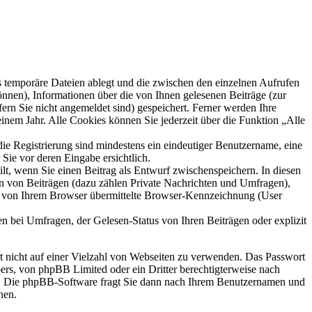
s temporäre Dateien ablegt und die zwischen den einzelnen Aufrufen
können), Informationen über die von Ihnen gelesenen Beiträge (zur
ern Sie nicht angemeldet sind) gespeichert. Ferner werden Ihre
inem Jahr. Alle Cookies können Sie jederzeit über die Funktion „Alle
die Registrierung sind mindestens ein eindeutiger Benutzername, eine
Sie vor deren Eingabe ersichtlich.
ilt, wenn Sie einen Beitrag als Entwurf zwischenspeichern. In diesen
rn von Beiträgen (dazu zählen Private Nachrichten und Umfragen),
ie von Ihrem Browser übermittelte Browser-Kennzeichnung (User
n bei Umfragen, der Gelesen-Status von Ihren Beiträgen oder explizit
rt nicht auf einer Vielzahl von Webseiten zu verwenden. Das Passwort
bers, von phpBB Limited oder ein Dritter berechtigterweise nach
en. Die phpBB-Software fragt Sie dann nach Ihrem Benutzernamen und
nen.