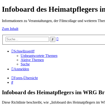
Infoboard des Heimatpflegers
Informationen zu Veranstaltungen, der Filmcollage und weiteren Th
Zum Inhalt
Erweiterte
Suche
Suche
Schnellzugriff
Unbeantwortete Themen
Aktive Themen
Suche
Anmelden
Foren-Übersicht
Suche
Infoboard des Heimatpflegers im WRG Br
Diese Richtlinie beschreibt, wie „Infoboard des Heimatpflegers im 