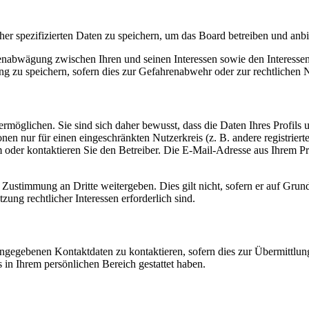
her spezifizierten Daten zu speichern, um das Board betreiben und anb
ssenabwägung zwischen Ihren und seinen Interessen sowie den Interesse
 zu speichern, sofern dies zur Gefahrenabwehr oder zur rechtlichen N
möglichen. Sie sind sich daher bewusst, dass die Daten Ihres Profils un
nen nur für einen eingeschränkten Nutzerkreis (z. B. andere registrier
der kontaktieren Sie den Betreiber. Die E-Mail-Adresse aus Ihrem Prof
 Zustimmung an Dritte weitergeben. Dies gilt nicht, sofern er auf Grun
zung rechtlicher Interessen erforderlich sind.
angegebenen Kontaktdaten zu kontaktieren, sofern dies zur Übermittlung
s in Ihrem persönlichen Bereich gestattet haben.