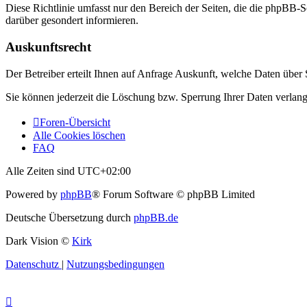
Diese Richtlinie umfasst nur den Bereich der Seiten, die die phpBB-S
darüber gesondert informieren.
Auskunftsrecht
Der Betreiber erteilt Ihnen auf Anfrage Auskunft, welche Daten über S
Sie können jederzeit die Löschung bzw. Sperrung Ihrer Daten verlange
Foren-Übersicht
Alle Cookies löschen
FAQ
Alle Zeiten sind
UTC+02:00
Powered by
phpBB
® Forum Software © phpBB Limited
Deutsche Übersetzung durch
phpBB.de
Dark Vision ©
Kirk
Datenschutz
|
Nutzungsbedingungen