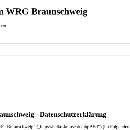
 im WRG Braunschweig
emen
aunschweig - Datenschutzerklärung
WRG Braunschweig“ („https://heiko-krause.de/phpBB3“) (im Folgenden 