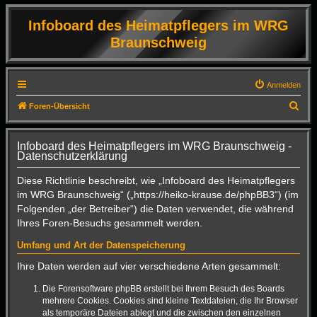
Infoboard des Heimatpflegers im WRG
Braunschweig
Anmelden
S
Foren-Übersicht
u
c
Infoboard des Heimatpflegers im WRG Braunschweig -
Datenschutzerklärung
h
e
Diese Richtlinie beschreibt, wie „Infoboard des Heimatpflegers
im WRG Braunschweig“ („https://heiko-krause.de/phpBB3“) (im
Folgenden „der Betreiber“) die Daten verwendet, die während
Ihres Foren-Besuchs gesammelt werden.
Umfang und Art der Datenspeicherung
Ihre Daten werden auf vier verschiedene Arten gesammelt:
Die Forensoftware phpBB erstellt bei Ihrem Besuch des Boards
mehrere Cookies. Cookies sind kleine Textdateien, die Ihr Browser
als temporäre Dateien ablegt und die zwischen den einzelnen