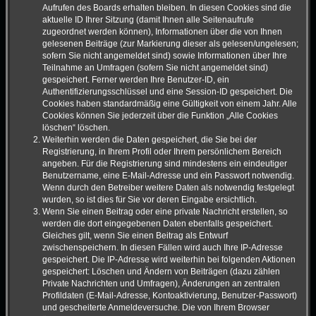
Aufrufen des Boards erhalten bleiben. In diesen Cookies sind die
aktuelle ID Ihrer Sitzung (damit Ihnen alle Seitenaufrufe
zugeordnet werden können), Informationen über die von Ihnen
gelesenen Beiträge (zur Markierung dieser als gelesen/ungelesen;
sofern Sie nicht angemeldet sind) sowie Informationen über Ihre
Teilnahme an Umfragen (sofern Sie nicht angemeldet sind)
gespeichert. Ferner werden Ihre Benutzer-ID, ein
Authentifizierungsschlüssel und eine Session-ID gespeichert. Die
Cookies haben standardmäßig eine Gültigkeit von einem Jahr. Alle
Cookies können Sie jederzeit über die Funktion „Alle Cookies
löschen“ löschen.
Weiterhin werden die Daten gespeichert, die Sie bei der
Registrierung, in Ihrem Profil oder Ihrem persönlichem Bereich
angeben. Für die Registrierung sind mindestens ein eindeutiger
Benutzername, eine E-Mail-Adresse und ein Passwort notwendig.
Wenn durch den Betreiber weitere Daten als notwendig festgelegt
wurden, so ist dies für Sie vor deren Eingabe ersichtlich.
Wenn Sie einen Beitrag oder eine private Nachricht erstellen, so
werden die dort eingegebenen Daten ebenfalls gespeichert.
Gleiches gilt, wenn Sie einen Beitrag als Entwurf
zwischenspeichern. In diesen Fällen wird auch Ihre IP-Adresse
gespeichert. Die IP-Adresse wird weiterhin bei folgenden Aktionen
gespeichert: Löschen und Ändern von Beiträgen (dazu zählen
Private Nachrichten und Umfragen), Änderungen an zentralen
Profildaten (E-Mail-Adresse, Kontoaktivierung, Benutzer-Passwort)
und gescheiterte Anmeldeversuche. Die von Ihrem Browser