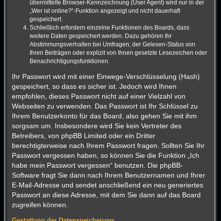
übermittelte Browser-Kennzeichnung (User Agent) wird nur in der
„Wer ist online?“-Funktion angezeigt und nicht dauerhaft
gespeichert.
Schließlich erfordern einzelne Funktionen des Boards, dass
weitere Daten gespeichert werden. Dazu gehören Ihr
Abstimmungsverhalten bei Umfragen, der Gelesen-Status von
Ihren Beiträgen oder explizit von Ihnen gesetzte Lesezeichen oder
Benachrichtigungsfunktionen.
Ihr Passwort wird mit einer Einwege-Verschlüsselung (Hash)
gespeichert, so dass es sicher ist. Jedoch wird Ihnen
empfohlen, dieses Passwort nicht auf einer Vielzahl von
Webseiten zu verwenden. Das Passwort ist Ihr Schlüssel zu
Ihrem Benutzerkonto für das Board, also gehen Sie mit ihm
sorgsam um. Insbesondere wird Sie kein Vertreter des
Betreibers, von phpBB Limited oder ein Dritter
berechtigterweise nach Ihrem Passwort fragen. Sollten Sie Ihr
Passwort vergessen haben, so können Sie die Funktion „Ich
habe mein Passwort vergessen“ benutzen. Die phpBB-
Software fragt Sie dann nach Ihrem Benutzernamen und Ihrer
E-Mail-Adresse und sendet anschließend ein neu generiertes
Passwort an diese Adresse, mit dem Sie dann auf das Board
zugreifen können.
Gestattung der Datenspeicherung