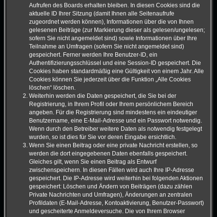
Aufrufen des Boards erhalten bleiben. In diesen Cookies sind die
aktuelle ID Ihrer Sitzung (damit Ihnen alle Seitenaufrufe
zugeordnet werden können), Informationen über die von Ihnen
gelesenen Beiträge (zur Markierung dieser als gelesen/ungelesen;
sofern Sie nicht angemeldet sind) sowie Informationen über Ihre
Teilnahme an Umfragen (sofern Sie nicht angemeldet sind)
gespeichert. Ferner werden Ihre Benutzer-ID, ein
Authentifizierungsschlüssel und eine Session-ID gespeichert. Die
Cookies haben standardmäßig eine Gültigkeit von einem Jahr. Alle
Cookies können Sie jederzeit über die Funktion „Alle Cookies
löschen“ löschen.
Weiterhin werden die Daten gespeichert, die Sie bei der
Registrierung, in Ihrem Profil oder Ihrem persönlichem Bereich
angeben. Für die Registrierung sind mindestens ein eindeutiger
Benutzername, eine E-Mail-Adresse und ein Passwort notwendig.
Wenn durch den Betreiber weitere Daten als notwendig festgelegt
wurden, so ist dies für Sie vor deren Eingabe ersichtlich.
Wenn Sie einen Beitrag oder eine private Nachricht erstellen, so
werden die dort eingegebenen Daten ebenfalls gespeichert.
Gleiches gilt, wenn Sie einen Beitrag als Entwurf
zwischenspeichern. In diesen Fällen wird auch Ihre IP-Adresse
gespeichert. Die IP-Adresse wird weiterhin bei folgenden Aktionen
gespeichert: Löschen und Ändern von Beiträgen (dazu zählen
Private Nachrichten und Umfragen), Änderungen an zentralen
Profildaten (E-Mail-Adresse, Kontoaktivierung, Benutzer-Passwort)
und gescheiterte Anmeldeversuche. Die von Ihrem Browser