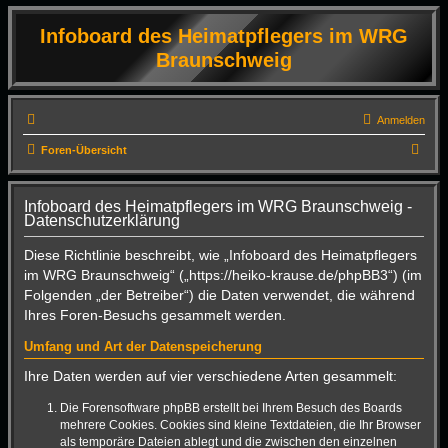
Infoboard des Heimatpflegers im WRG
Braunschweig
Anmelden
S
Foren-Übersicht
u
c
Infoboard des Heimatpflegers im WRG Braunschweig -
Datenschutzerklärung
h
e
Diese Richtlinie beschreibt, wie „Infoboard des Heimatpflegers
im WRG Braunschweig“ („https://heiko-krause.de/phpBB3“) (im
Folgenden „der Betreiber“) die Daten verwendet, die während
Ihres Foren-Besuchs gesammelt werden.
Umfang und Art der Datenspeicherung
Ihre Daten werden auf vier verschiedene Arten gesammelt:
Die Forensoftware phpBB erstellt bei Ihrem Besuch des Boards
mehrere Cookies. Cookies sind kleine Textdateien, die Ihr Browser
als temporäre Dateien ablegt und die zwischen den einzelnen