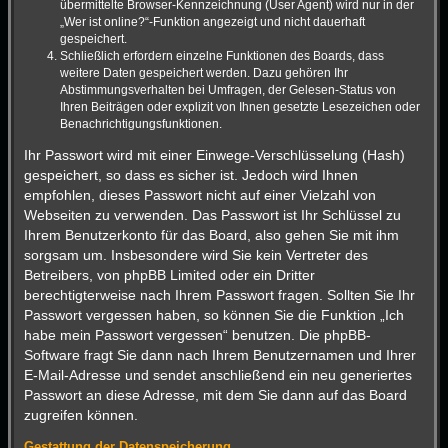
übermittelte Browser-Kennzeichnung (User Agent) wird nur in der
„Wer ist online?“-Funktion angezeigt und nicht dauerhaft
gespeichert.
Schließlich erfordern einzelne Funktionen des Boards, dass
weitere Daten gespeichert werden. Dazu gehören Ihr
Abstimmungsverhalten bei Umfragen, der Gelesen-Status von
Ihren Beiträgen oder explizit von Ihnen gesetzte Lesezeichen oder
Benachrichtigungsfunktionen.
Ihr Passwort wird mit einer Einwege-Verschlüsselung (Hash)
gespeichert, so dass es sicher ist. Jedoch wird Ihnen
empfohlen, dieses Passwort nicht auf einer Vielzahl von
Webseiten zu verwenden. Das Passwort ist Ihr Schlüssel zu
Ihrem Benutzerkonto für das Board, also gehen Sie mit ihm
sorgsam um. Insbesondere wird Sie kein Vertreter des
Betreibers, von phpBB Limited oder ein Dritter
berechtigterweise nach Ihrem Passwort fragen. Sollten Sie Ihr
Passwort vergessen haben, so können Sie die Funktion „Ich
habe mein Passwort vergessen“ benutzen. Die phpBB-
Software fragt Sie dann nach Ihrem Benutzernamen und Ihrer
E-Mail-Adresse und sendet anschließend ein neu generiertes
Passwort an diese Adresse, mit dem Sie dann auf das Board
zugreifen können.
Gestattung der Datenspeicherung