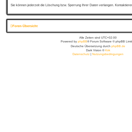
Sie können jederzeit die Löschung bzw. Sperrung Ihrer Daten verlangen. Kontaktieren 
Foren-Übersicht
Alle Zeiten sind
UTC+02:00
Powered by
phpBB
® Forum Software © phpBB Limi
Deutsche Übersetzung durch
phpBB.de
Dark Vision ©
Kirk
Datenschutz
|
Nutzungsbedingungen