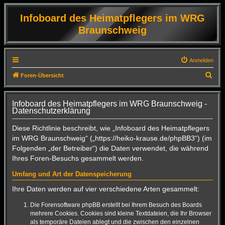
Infoboard des Heimatpflegers im WRG
Braunschweig
Anmelden
S
Foren-Übersicht
u
c
Infoboard des Heimatpflegers im WRG Braunschweig -
Datenschutzerklärung
h
e
Diese Richtlinie beschreibt, wie „Infoboard des Heimatpflegers
im WRG Braunschweig“ („https://heiko-krause.de/phpBB3“) (im
Folgenden „der Betreiber“) die Daten verwendet, die während
Ihres Foren-Besuchs gesammelt werden.
Umfang und Art der Datenspeicherung
Ihre Daten werden auf vier verschiedene Arten gesammelt:
Die Forensoftware phpBB erstellt bei Ihrem Besuch des Boards
mehrere Cookies. Cookies sind kleine Textdateien, die Ihr Browser
als temporäre Dateien ablegt und die zwischen den einzelnen