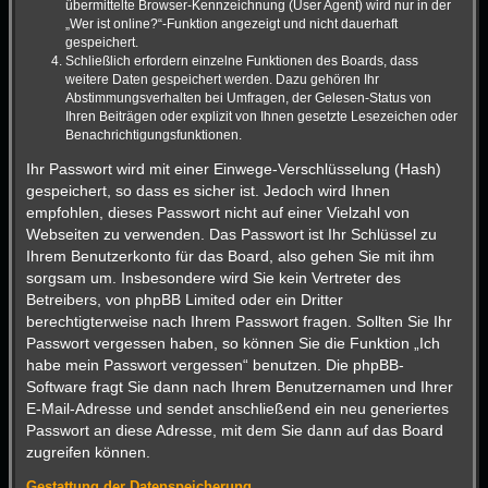
übermittelte Browser-Kennzeichnung (User Agent) wird nur in der
„Wer ist online?“-Funktion angezeigt und nicht dauerhaft
gespeichert.
Schließlich erfordern einzelne Funktionen des Boards, dass
weitere Daten gespeichert werden. Dazu gehören Ihr
Abstimmungsverhalten bei Umfragen, der Gelesen-Status von
Ihren Beiträgen oder explizit von Ihnen gesetzte Lesezeichen oder
Benachrichtigungsfunktionen.
Ihr Passwort wird mit einer Einwege-Verschlüsselung (Hash)
gespeichert, so dass es sicher ist. Jedoch wird Ihnen
empfohlen, dieses Passwort nicht auf einer Vielzahl von
Webseiten zu verwenden. Das Passwort ist Ihr Schlüssel zu
Ihrem Benutzerkonto für das Board, also gehen Sie mit ihm
sorgsam um. Insbesondere wird Sie kein Vertreter des
Betreibers, von phpBB Limited oder ein Dritter
berechtigterweise nach Ihrem Passwort fragen. Sollten Sie Ihr
Passwort vergessen haben, so können Sie die Funktion „Ich
habe mein Passwort vergessen“ benutzen. Die phpBB-
Software fragt Sie dann nach Ihrem Benutzernamen und Ihrer
E-Mail-Adresse und sendet anschließend ein neu generiertes
Passwort an diese Adresse, mit dem Sie dann auf das Board
zugreifen können.
Gestattung der Datenspeicherung