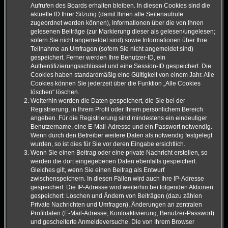
Aufrufen des Boards erhalten bleiben. In diesen Cookies sind die
aktuelle ID Ihrer Sitzung (damit Ihnen alle Seitenaufrufe
zugeordnet werden können), Informationen über die von Ihnen
gelesenen Beiträge (zur Markierung dieser als gelesen/ungelesen;
sofern Sie nicht angemeldet sind) sowie Informationen über Ihre
Teilnahme an Umfragen (sofern Sie nicht angemeldet sind)
gespeichert. Ferner werden Ihre Benutzer-ID, ein
Authentifizierungsschlüssel und eine Session-ID gespeichert. Die
Cookies haben standardmäßig eine Gültigkeit von einem Jahr. Alle
Cookies können Sie jederzeit über die Funktion „Alle Cookies
löschen“ löschen.
Weiterhin werden die Daten gespeichert, die Sie bei der
Registrierung, in Ihrem Profil oder Ihrem persönlichem Bereich
angeben. Für die Registrierung sind mindestens ein eindeutiger
Benutzername, eine E-Mail-Adresse und ein Passwort notwendig.
Wenn durch den Betreiber weitere Daten als notwendig festgelegt
wurden, so ist dies für Sie vor deren Eingabe ersichtlich.
Wenn Sie einen Beitrag oder eine private Nachricht erstellen, so
werden die dort eingegebenen Daten ebenfalls gespeichert.
Gleiches gilt, wenn Sie einen Beitrag als Entwurf
zwischenspeichern. In diesen Fällen wird auch Ihre IP-Adresse
gespeichert. Die IP-Adresse wird weiterhin bei folgenden Aktionen
gespeichert: Löschen und Ändern von Beiträgen (dazu zählen
Private Nachrichten und Umfragen), Änderungen an zentralen
Profildaten (E-Mail-Adresse, Kontoaktivierung, Benutzer-Passwort)
und gescheiterte Anmeldeversuche. Die von Ihrem Browser