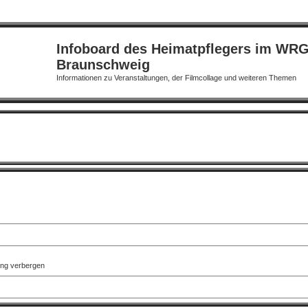
Infoboard des Heimatpflegers im WR
Braunschweig
Informationen zu Veranstaltungen, der Filmcollage und weiteren Themen
ung verbergen