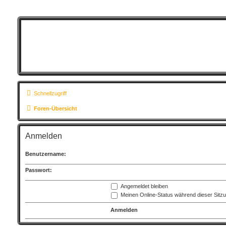
Schnellzugriff
Foren-Übersicht
Anmelden
Benutzername:
Passwort:
Angemeldet bleiben
Meinen Online-Status während dieser Sitz