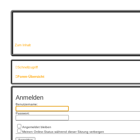
Zum Inhalt
Schnellzugriff
Foren-Übersicht
Anmelden
Benutzername:
Passwort:
Angemeldet bleiben
Meinen Online-Status während dieser Sitzung verbergen