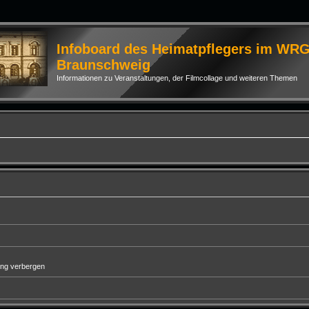
Infoboard des Heimatpflegers im WR
Braunschweig
Informationen zu Veranstaltungen, der Filmcollage und weiteren Themen
ung verbergen