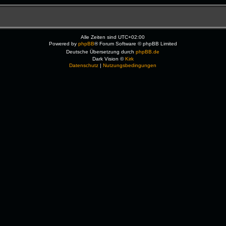
Alle Zeiten sind
UTC+02:00
Powered by
phpBB
® Forum Software © phpBB Limited
Deutsche Übersetzung durch
phpBB.de
Dark Vision ©
Kirk
Datenschutz
|
Nutzungsbedingungen