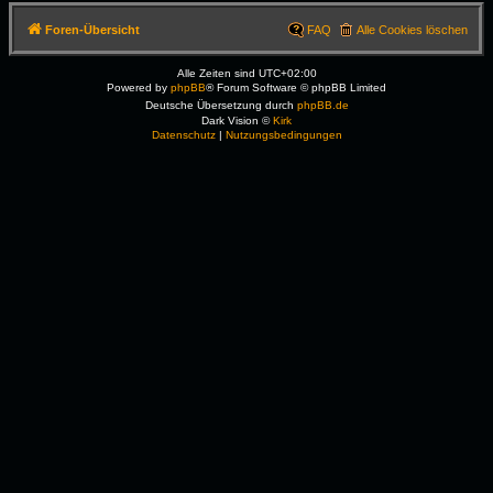
Foren-Übersicht
FAQ
Alle Cookies löschen
Alle Zeiten sind
UTC+02:00
Powered by
phpBB
® Forum Software © phpBB Limited
Deutsche Übersetzung durch
phpBB.de
Dark Vision ©
Kirk
Datenschutz
|
Nutzungsbedingungen