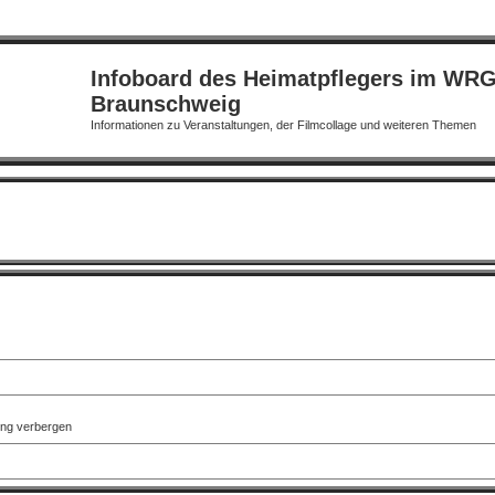
Infoboard des Heimatpflegers im WR
Braunschweig
Informationen zu Veranstaltungen, der Filmcollage und weiteren Themen
ung verbergen