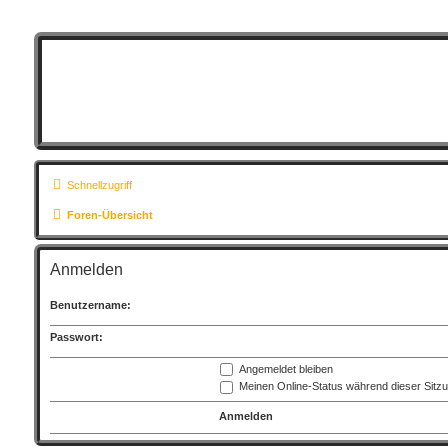
Schnellzugriff
Foren-Übersicht
Anmelden
Benutzername:
Passwort:
Angemeldet bleiben
Meinen Online-Status während dieser Sitz