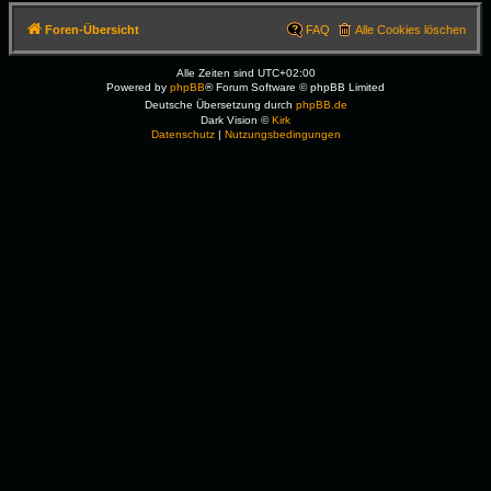
Foren-Übersicht
FAQ
Alle Cookies löschen
Alle Zeiten sind
UTC+02:00
Powered by
phpBB
® Forum Software © phpBB Limited
Deutsche Übersetzung durch
phpBB.de
Dark Vision ©
Kirk
Datenschutz
|
Nutzungsbedingungen