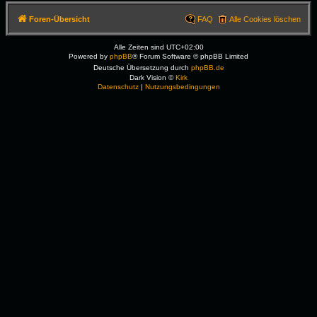
Foren-Übersicht
FAQ
Alle Cookies löschen
Alle Zeiten sind
UTC+02:00
Powered by
phpBB
® Forum Software © phpBB Limited
Deutsche Übersetzung durch
phpBB.de
Dark Vision ©
Kirk
Datenschutz
|
Nutzungsbedingungen