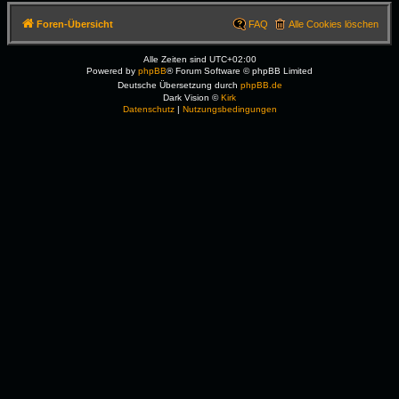
Foren-Übersicht
FAQ
Alle Cookies löschen
Alle Zeiten sind
UTC+02:00
Powered by
phpBB
® Forum Software © phpBB Limited
Deutsche Übersetzung durch
phpBB.de
Dark Vision ©
Kirk
Datenschutz
|
Nutzungsbedingungen