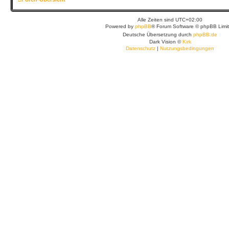
Alle Zeiten sind
UTC+02:00
Powered by
phpBB
® Forum Software © phpBB Limi
Deutsche Übersetzung durch
phpBB.de
Dark Vision ©
Kirk
Datenschutz
|
Nutzungsbedingungen