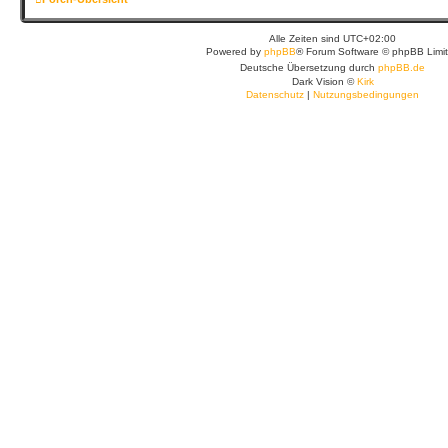
Alle Zeiten sind
UTC+02:00
Powered by
phpBB
® Forum Software © phpBB Limi
Deutsche Übersetzung durch
phpBB.de
Dark Vision ©
Kirk
Datenschutz
|
Nutzungsbedingungen