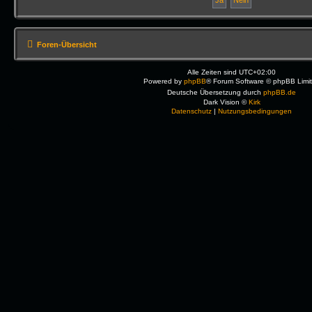
Foren-Übersicht
Alle Zeiten sind
UTC+02:00
Powered by
phpBB
® Forum Software © phpBB Limi
Deutsche Übersetzung durch
phpBB.de
Dark Vision ©
Kirk
Datenschutz
|
Nutzungsbedingungen