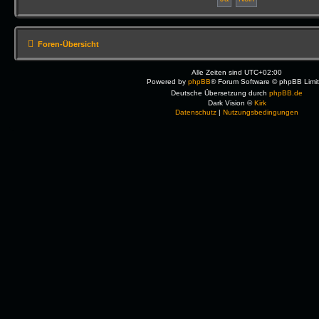
Foren-Übersicht
Alle Zeiten sind
UTC+02:00
Powered by
phpBB
® Forum Software © phpBB Limi
Deutsche Übersetzung durch
phpBB.de
Dark Vision ©
Kirk
Datenschutz
|
Nutzungsbedingungen