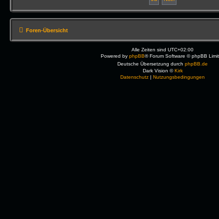
Foren-Übersicht
Alle Zeiten sind
UTC+02:00
Powered by
phpBB
® Forum Software © phpBB Limi
Deutsche Übersetzung durch
phpBB.de
Dark Vision ©
Kirk
Datenschutz
|
Nutzungsbedingungen