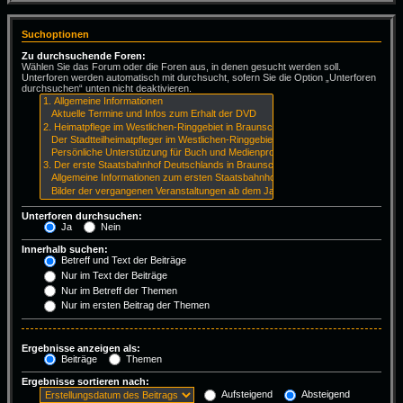
Suchoptionen
Zu durchsuchende Foren:
Wählen Sie das Forum oder die Foren aus, in denen gesucht werden soll.
Unterforen werden automatisch mit durchsucht, sofern Sie die Option „Unterforen
durchsuchen“ unten nicht deaktivieren.
Unterforen durchsuchen:
Ja
Nein
Innerhalb suchen:
Betreff und Text der Beiträge
Nur im Text der Beiträge
Nur im Betreff der Themen
Nur im ersten Beitrag der Themen
Ergebnisse anzeigen als:
Beiträge
Themen
Ergebnisse sortieren nach:
Aufsteigend
Absteigend